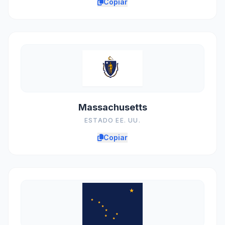
Copiar
Massachusetts
ESTADO EE. UU.
Copiar