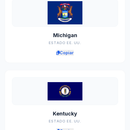
Michigan
ESTADO EE. UU.
Copiar
Kentucky
ESTADO EE. UU.