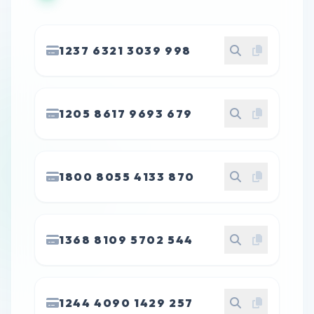
1237 6321 3039 998
1205 8617 9693 679
1800 8055 4133 870
1368 8109 5702 544
1244 4090 1429 257