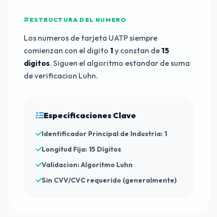
ESTRUCTURA DEL NUMERO
Los numeros de tarjeta UATP siempre
comienzan con el digito
1
y constan de
15
digitos
. Siguen el algoritmo estandar de suma
de verificacion Luhn.
Especificaciones Clave
Identificador Principal de Industria: 1
Longitud Fija: 15 Dígitos
Validacion: Algoritmo Luhn
Sin CVV/CVC requerido (generalmente)