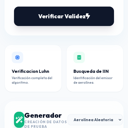
Verificar Validez
Verificacion Luhn
Busqueda de IIN
Verificación completa del
Identificación del emisor
algoritmo.
de aerolínea.
Generador
CREACIÓN DE DATOS
DE PRUEBA