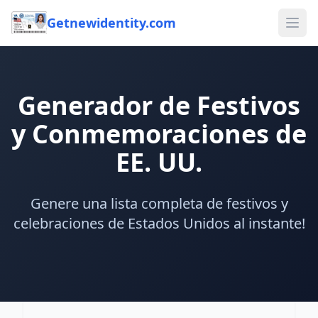
Getnewidentity.com
Ope
Generador de Festivos
y Conmemoraciones de
EE. UU.
Genere una lista completa de festivos y
celebraciones de Estados Unidos al instante!