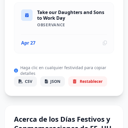
Take our Daughters and Sons
to Work Day
OBSERVANCE
Apr 27
Haga clic en cualquier festividad para copiar
detalles
CSV
JSON
Restablecer
Acerca de los Días Festivos y