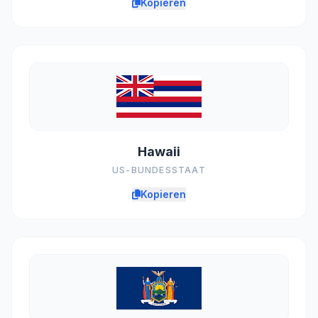
Kopieren
Hawaii
US-BUNDESSTAAT
Kopieren