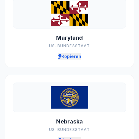
Maryland
US-BUNDESSTAAT
Kopieren
Nebraska
US-BUNDESSTAAT