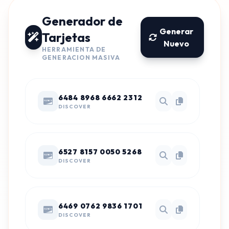
Generador de
Generar
Tarjetas
Nuevo
HERRAMIENTA DE
GENERACION MASIVA
6484 8968 6662 2312
DISCOVER
6527 8157 0050 5268
DISCOVER
6469 0762 9836 1701
DISCOVER