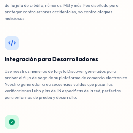
6579 7096 2023 2763
de tarjeta de crédito, números IMEI y más. Fue diseñado para
DISCOVER
proteger contra errores accidentales, no contra ataques
maliciosos.
6502 8330 2537 4939
DISCOVER
Integración para Desarrolladores
6487 8835 5268 7814
Use nuestros numeros de tarjeta Discover generados para
DISCOVER
probar el flujo de pago de su plataforma de comercio electronico.
Nuestro generador crea secuencias validas que pasan las
verificaciones Luhn y las de IIN especificas de la red, perfectas
para entornos de prueba y desarrollo.
6011 5856 3843 5432
DISCOVER