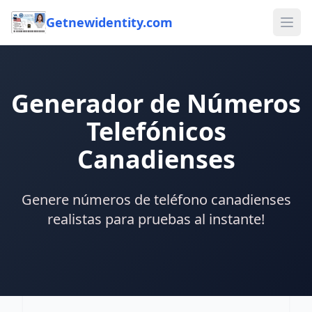
Getnewidentity.com
Ope
Generador de Números
Telefónicos
Canadienses
Genere números de teléfono canadienses
realistas para pruebas al instante!