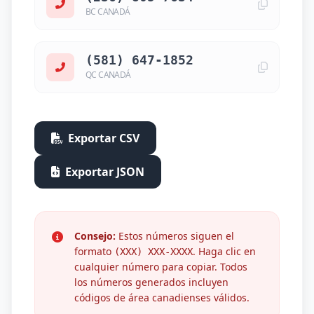
BC CANADÁ
(581) 647-1852
QC CANADÁ
Exportar CSV
Exportar JSON
Consejo:
Estos números siguen el
formato
. Haga clic en
(XXX) XXX-XXXX
cualquier número para copiar. Todos
los números generados incluyen
códigos de área canadienses válidos.