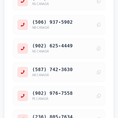
NS CANADÁ
(506) 937-5902
NB CANADÁ
(902) 625-4449
NS CANADÁ
(587) 742-3630
AB CANADÁ
(902) 976-7558
PE CANADÁ
(236) 805-7634