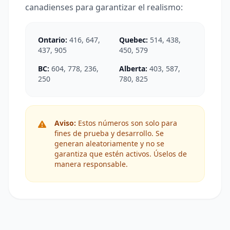
canadienses para garantizar el realismo:
Ontario:
416, 647,
Quebec:
514, 438,
437, 905
450, 579
BC:
604, 778, 236,
Alberta:
403, 587,
250
780, 825
Aviso:
Estos números son solo para
fines de prueba y desarrollo. Se
generan aleatoriamente y no se
garantiza que estén activos. Úselos de
manera responsable.