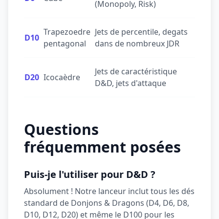
(Monopoly, Risk)
Trapezoedre
Jets de percentile, degats
D10
pentagonal
dans de nombreux JDR
Jets de caractéristique
D20
Icocaèdre
D&D, jets d'attaque
Questions
fréquemment posées
Puis-je l'utiliser pour D&D ?
Absolument ! Notre lanceur inclut tous les dés
standard de Donjons & Dragons (D4, D6, D8,
D10, D12, D20) et même le D100 pour les