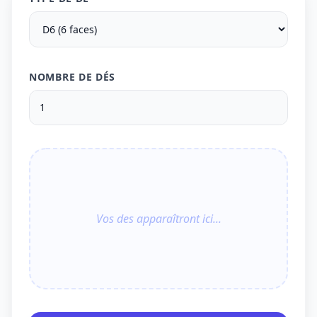
NOMBRE DE DÉS
Vos des apparaîtront ici...