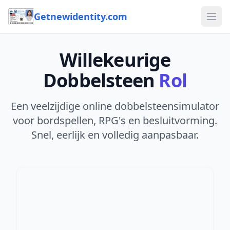
Getnewidentity.com
Ope
Willekeurige
Dobbelsteen
Rol
Een veelzijdige online dobbelsteensimulator
voor bordspellen, RPG's en besluitvorming.
Snel, eerlijk en volledig aanpasbaar.