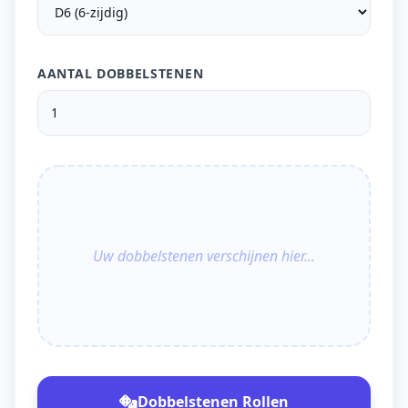
AANTAL DOBBELSTENEN
Uw dobbelstenen verschijnen hier...
Dobbelstenen Rollen