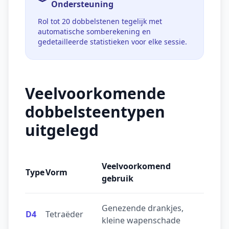
Ondersteuning
Rol tot 20 dobbelstenen tegelijk met
automatische somberekening en
gedetailleerde statistieken voor elke sessie.
Veelvoorkomende
dobbelsteentypen
uitgelegd
Veelvoorkomend
Type
Vorm
gebruik
Genezende drankjes,
D4
Tetraëder
kleine wapenschade