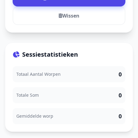
Wissen
Sessiestatistieken
0
Totaal Aantal Worpen
0
Totale Som
0
Gemiddelde worp