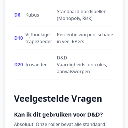
Standaard bordspellen
D6
Kubus
(Monopoly, Risk)
Vijfhoekige
Percentielworpen, schade
D10
trapezoëder
in veel RPG's
D&D
D20
Icosaëder
Vaardigheidscontroles,
aanvalsworpen
Veelgestelde Vragen
Kan ik dit gebruiken voor D&D?
Absoluut! Onze roller bevat alle standaard