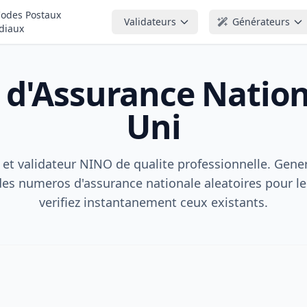
odes Postaux
Validateurs
Générateurs
diaux
d'Assurance Natio
Uni
et validateur NINO de qualite professionnelle. Gene
des numeros d'assurance nationale aleatoires pour le
verifiez instantanement ceux existants.