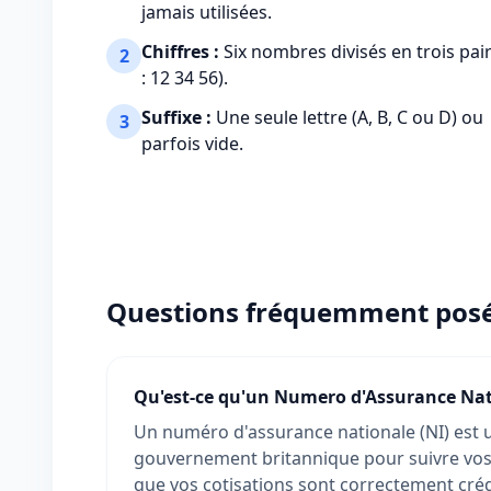
jamais utilisées.
Chiffres :
Six nombres divisés en trois pair
2
: 12 34 56).
Suffixe :
Une seule lettre (A, B, C ou D) ou
3
parfois vide.
Questions fréquemment pos
Qu'est-ce qu'un Numero d'Assurance Nat
Un numéro d'assurance nationale (NI) est 
gouvernement britannique pour suivre vos c
que vos cotisations sont correctement cré