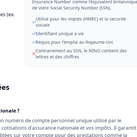
Insurance Number comme l'équivalent britanniqu
de votre Social Security Number (SSN).
es (ex.
EJ 01 32 23 C
Utilise pour les impots (HMRC) et la securite
sociale
Identifiant unique a vie
Requis pour l'emploi au Royaume-Uni
Contrairement au SSN, le NINO contient des
lettres et des chiffres
ées
ionale ?
un numéro de compte personnel unique utilisé par le
otisations d'assurance nationale et vos impôts. Il garantit
ditées sur votre compte pour des prestations comme la