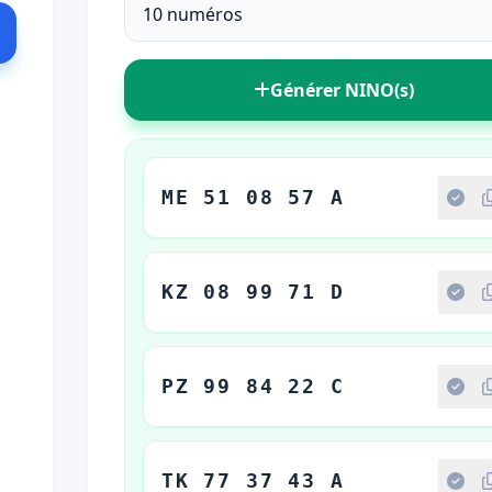
Générer NINO(s)
ME 51 08 57 A
KZ 08 99 71 D
PZ 99 84 22 C
TK 77 37 43 A