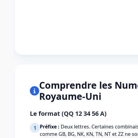
Comprendre les Nume
Royaume-Uni
Le format (QQ 12 34 56 A)
Préfixe :
Deux lettres. Certaines combinai
1
comme GB, BG, NK, KN, TN, NT et ZZ ne so