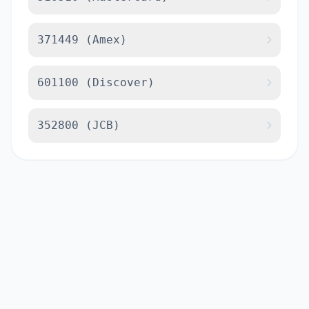
371449 (Amex)
601100 (Discover)
352800 (JCB)