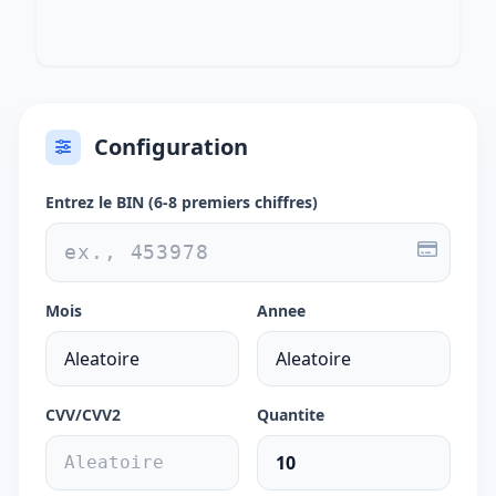
Configuration
Entrez le BIN (6-8 premiers chiffres)
Mois
Annee
CVV/CVV2
Quantite