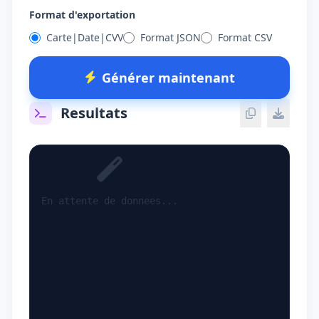
Format d'exportation
Carte|Date|CVV
Format JSON
Format CSV
Générer maintenant
Resultats
En attente de donnees...