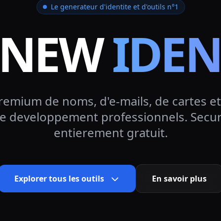
Le generateur d'identite et d'outils n°1
 NEW
IDEN
emium de noms, d'e-mails, de cartes et
 le developpement professionnels. Securi
entierement gratuit.
Explorer tous les outils
En savoir plus