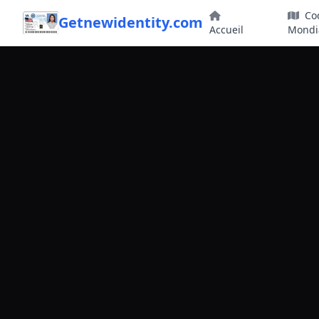
Cod
Getnewidentity.com
Accueil
Mondi