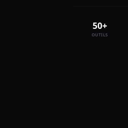
50+
OUTILS