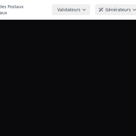
es Postaux
Validateurs
Générateurs
aux