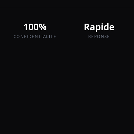
100%
Rapide
CONFIDENTIALITE
REPONSE