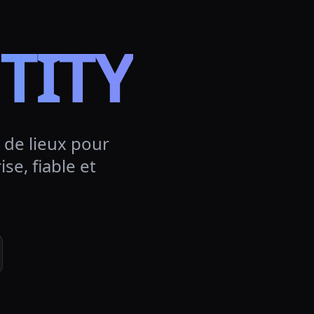
TITY
 de lieux pour
se, fiable et