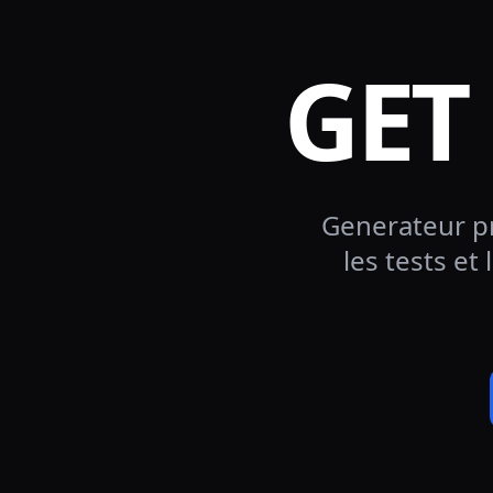
GET
Generateur pr
les tests et