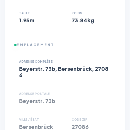
TAILLE
POIDS
1.95m
73.84kg
EMPLACEMENT
ADRESSE COMPLÈTE
Beyerstr. 73b, Bersenbrück, 2708
6
ADRESSE POSTALE
Beyerstr. 73b
VILLE / ÉTAT
CODE ZIP
Bersenbrück
27086