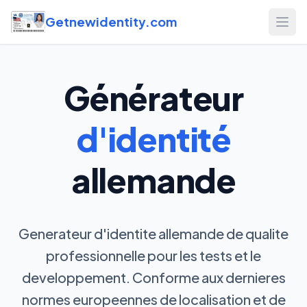
Getnewidentity.com
Open
Générateur
d'identité
allemande
Generateur d'identite allemande de qualite
professionnelle pour les tests et le
developpement. Conforme aux dernieres
normes europeennes de localisation et de