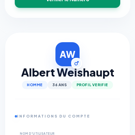
AW
Albert Weishaupt
HOMME
36 ANS
PROFIL VERIFIE
INFORMATIONS DU COMPTE
NOM D'UTILISATEUR