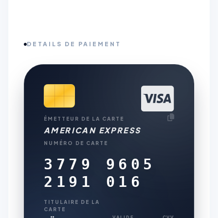
DETAILS DE PAIEMENT
ÉMETTEUR DE LA CARTE
AMERICAN EXPRESS
NUMÉRO DE CARTE
3779 9605
2191 016
TITULAIRE DE LA
CARTE
VALIDE
CVV