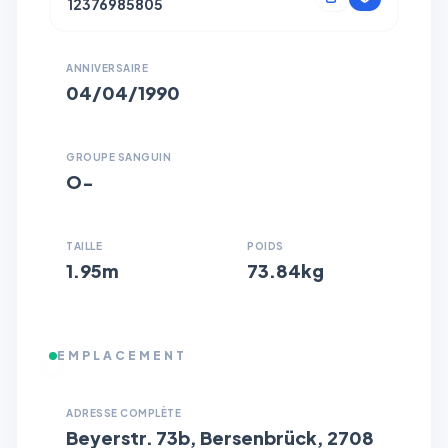
12376985805
ANNIVERSAIRE
04/04/1990
GROUPE SANGUIN
O−
TAILLE
POIDS
1.95m
73.84kg
EMPLACEMENT
ADRESSE COMPLÈTE
Beyerstr. 73b, Bersenbrück, 2708