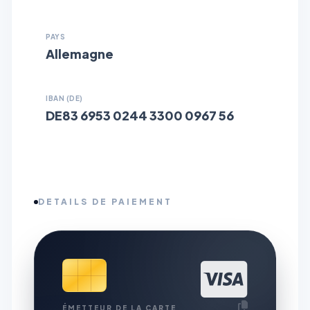
PAYS
Allemagne
IBAN (DE)
DE83 6953 0244 3300 0967 56
DETAILS DE PAIEMENT
ÉMETTEUR DE LA CARTE