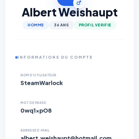
Albert Weishaupt
HOMME
36 ANS
PROFIL VERIFIE
INFORMATIONS DU COMPTE
NOM D'UTILISATEUR
SteamWarlock
MOT DE PASSE
0wq1xpO8
ADRESSE E-MAIL
albert.weishaupt@hotmail.com