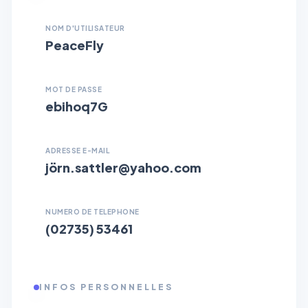
NOM D'UTILISATEUR
PeaceFly
MOT DE PASSE
ebihoq7G
ADRESSE E-MAIL
jörn.sattler@yahoo.com
NUMERO DE TELEPHONE
(02735) 53461
INFOS PERSONNELLES