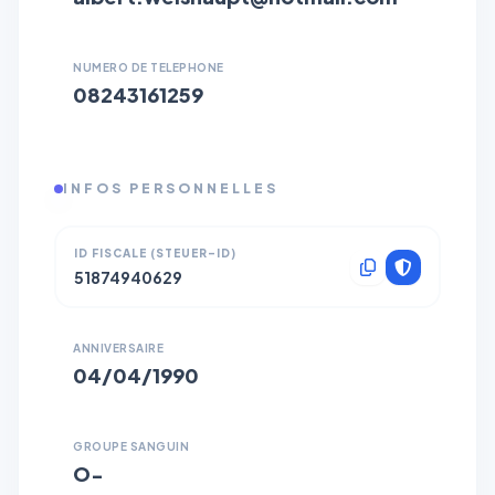
NUMERO DE TELEPHONE
08243161259
INFOS PERSONNELLES
ID FISCALE (STEUER-ID)
51874940629
ANNIVERSAIRE
04/04/1990
GROUPE SANGUIN
O−