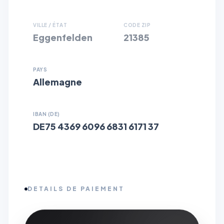
VILLE / ÉTAT
CODE ZIP
Eggenfelden
21385
PAYS
Allemagne
IBAN (DE)
DE75 4369 6096 6831 6171 37
DETAILS DE PAIEMENT