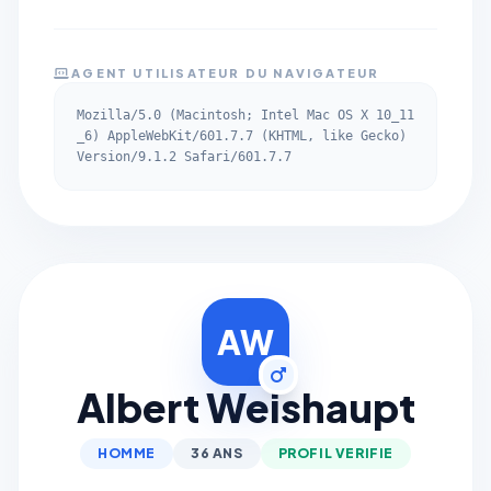
AGENT UTILISATEUR DU NAVIGATEUR
Mozilla/5.0 (Macintosh; Intel Mac OS X 10_11
_6) AppleWebKit/601.7.7 (KHTML, like Gecko)
Version/9.1.2 Safari/601.7.7
AW
Albert Weishaupt
HOMME
36 ANS
PROFIL VERIFIE