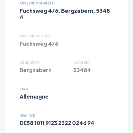
ADRESSE COMPLÈTE
Fuchsweg 4/6, Bergzabern, 5348
4
ADRESSE POSTALE
Fuchsweg 4/6
VILLE / ÉTAT
CODE ZIP
Bergzabern
53484
PAYS
Allemagne
IBAN (DE)
DE58 1011 9123 2322 0246 94