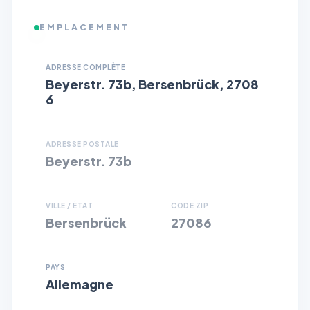
EMPLACEMENT
ADRESSE COMPLÈTE
Beyerstr. 73b, Bersenbrück, 2708
6
ADRESSE POSTALE
Beyerstr. 73b
VILLE / ÉTAT
CODE ZIP
Bersenbrück
27086
PAYS
Allemagne