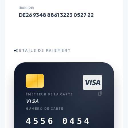
IBAN (DE)
DE26 9348 8861 3223 0527 22
DETAILS DE PAIEMENT
ÉMETTEUR DE LA CARTE
VISA
NUMÉRO DE CARTE
4556 0454