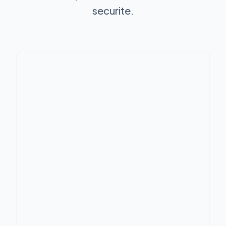
securite.