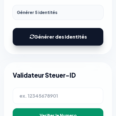
Générer des identités
Validateur Steuer-ID
Verifier le Numero