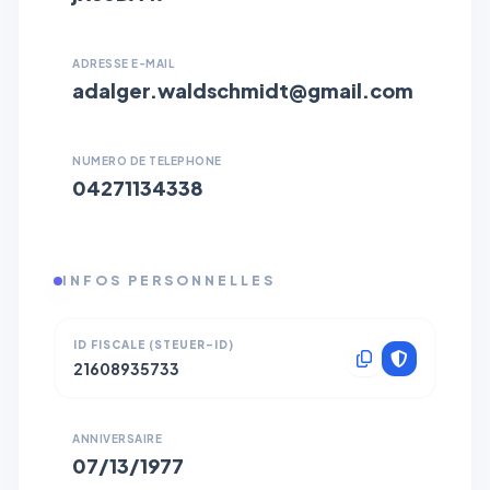
ADRESSE E-MAIL
adalger.waldschmidt@gmail.com
NUMERO DE TELEPHONE
04271134338
INFOS PERSONNELLES
ID FISCALE (STEUER-ID)
21608935733
ANNIVERSAIRE
07/13/1977