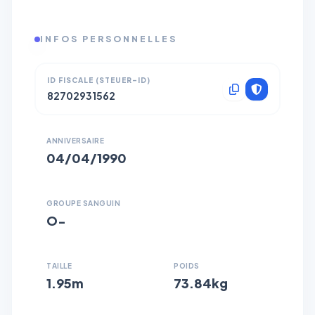
INFOS PERSONNELLES
ID FISCALE (STEUER-ID)
82702931562
ANNIVERSAIRE
04/04/1990
GROUPE SANGUIN
O−
TAILLE
POIDS
1.95m
73.84kg