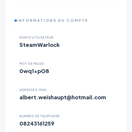
INFORMATIONS DU COMPTE
NOM D'UTILISATEUR
SteamWarlock
MOT DE PASSE
0wq1xpO8
ADRESSE E-MAIL
albert.weishaupt@hotmail.com
NUMERO DE TELEPHONE
08243161259