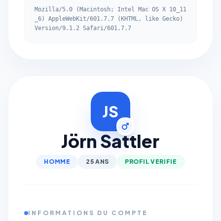
Mozilla/5.0 (Macintosh; Intel Mac OS X 10_11
_6) AppleWebKit/601.7.7 (KHTML, like Gecko)
Version/9.1.2 Safari/601.7.7
JS
Jörn Sattler
HOMME
25 ANS
PROFIL VERIFIE
INFORMATIONS DU COMPTE