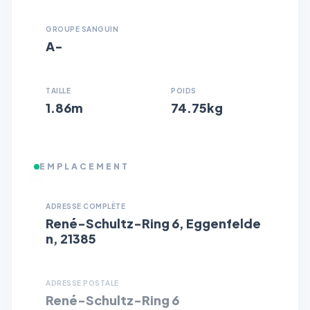
GROUPE SANGUIN
A-
TAILLE
POIDS
1.86m
74.75kg
EMPLACEMENT
ADRESSE COMPLÈTE
René-Schultz-Ring 6, Eggenfelde
n, 21385
ADRESSE POSTALE
René-Schultz-Ring 6