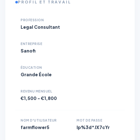
PROFIL ET TRAVAIL
PROFESSION
Legal Consultant
ENTREPRISE
Sanofi
ÉDUCATION
Grande École
REVENU MENSUEL
€1,500 - €1,800
NOM D'UTILISATEUR
MOT DE PASSE
farmflower5
lp%3d^JX7cYr