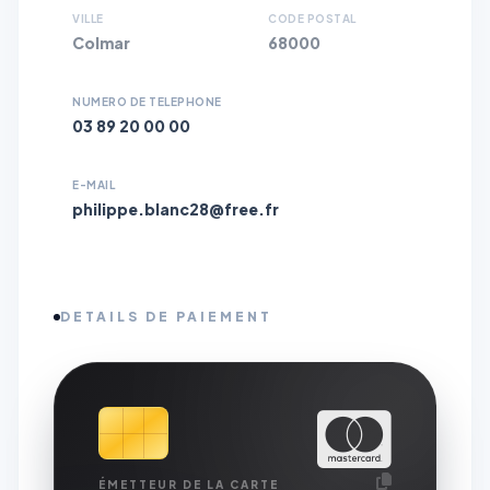
VILLE
CODE POSTAL
Colmar
68000
NUMERO DE TELEPHONE
03 89 20 00 00
E-MAIL
philippe.blanc28@free.fr
DETAILS DE PAIEMENT
ÉMETTEUR DE LA CARTE