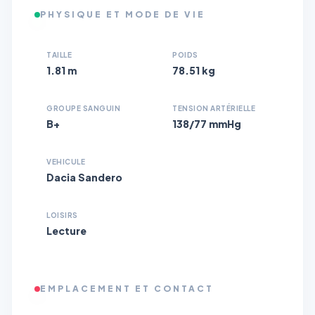
PHYSIQUE ET MODE DE VIE
TAILLE
POIDS
1.81 m
78.51 kg
GROUPE SANGUIN
TENSION ARTÉRIELLE
B+
138/77 mmHg
VEHICULE
Dacia Sandero
LOISIRS
Lecture
EMPLACEMENT ET CONTACT