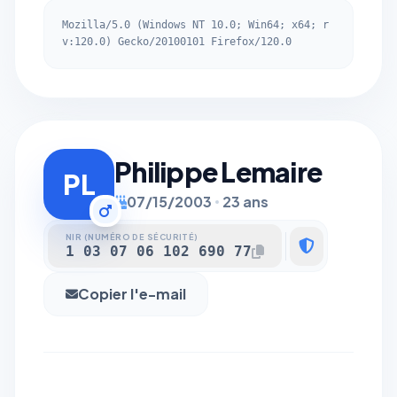
Mozilla/5.0 (Windows NT 10.0; Win64; x64; r
v:120.0) Gecko/20100101 Firefox/120.0
Philippe Lemaire
PL
07/15/2003
23 ans
NIR (NUMÉRO DE SÉCURITÉ)
1 03 07 06 102 690 77
Copier l'e-mail