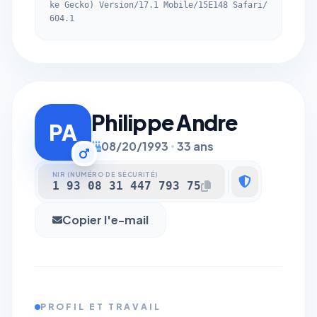
ke Gecko) Version/17.1 Mobile/15E148 Safari/
604.1
Philippe Andre
PA
08/20/1993
33 ans
NIR (NUMÉRO DE SÉCURITÉ)
1 93 08 31 447 793 75
Copier l'e-mail
PROFIL ET TRAVAIL