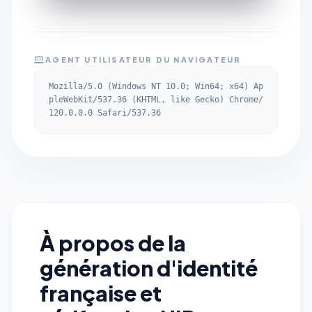
AGENT UTILISATEUR DU NAVIGATEUR
Mozilla/5.0 (Windows NT 10.0; Win64; x64) Ap
pleWebKit/537.36 (KHTML, like Gecko) Chrome/
120.0.0.0 Safari/537.36
À propos de la
génération d'identité
française et