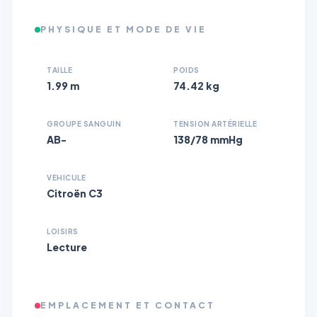
PHYSIQUE ET MODE DE VIE
TAILLE
POIDS
1.99 m
74.42 kg
GROUPE SANGUIN
TENSION ARTÉRIELLE
AB-
138/78 mmHg
VEHICULE
Citroën C3
LOISIRS
Lecture
EMPLACEMENT ET CONTACT