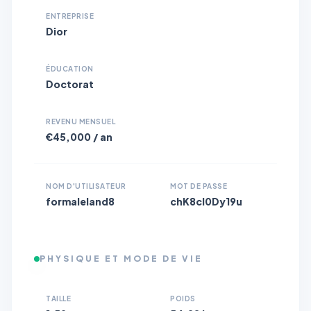
ENTREPRISE
Dior
ÉDUCATION
Doctorat
REVENU MENSUEL
€45,000 / an
NOM D'UTILISATEUR
MOT DE PASSE
formaleland8
chK8cl0Dy19u
PHYSIQUE ET MODE DE VIE
TAILLE
POIDS