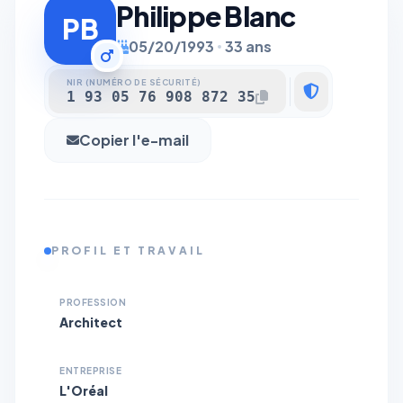
Philippe Blanc
PB
05/20/1993
33 ans
NIR (NUMÉRO DE SÉCURITÉ)
1 93 05 76 908 872 35
Copier l'e-mail
PROFIL ET TRAVAIL
PROFESSION
Architect
ENTREPRISE
L'Oréal