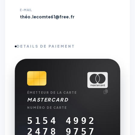
E-MAIL
théo.lecomte61@free.fr
DETAILS DE PAIEMENT
ÉMETTEUR DE LA CARTE
MASTERCARD
NUMÉRO DE CARTE
5154 4992
2478 9757