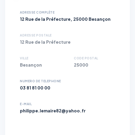
ADRESSE COMPLÈTE
12 Rue de la Préfecture, 25000 Besançon
ADRESSE POSTALE
12 Rue de la Préfecture
VILLE
CODE POSTAL
Besançon
25000
NUMERO DE TELEPHONE
03 81 81 00 00
E-MAIL
philippe.lemaire82@yahoo.fr