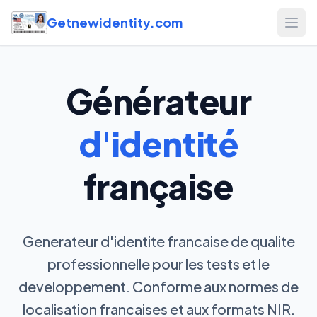
Getnewidentity.com
Open
Générateur
d'identité
française
Generateur d'identite francaise de qualite
professionnelle pour les tests et le
developpement. Conforme aux normes de
localisation francaises et aux formats NIR.