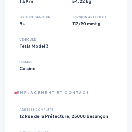
1.59 m
54.22 kg
GROUPE SANGUIN
TENSION ARTÉRIELLE
B+
112/90 mmHg
VEHICULE
Tesla Model 3
LOISIRS
Cuisine
EMPLACEMENT ET CONTACT
ADRESSE COMPLÈTE
12 Rue de la Préfecture, 25000 Besançon