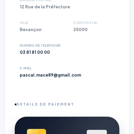
ADRESSE POSTALE
12 Rue de la Préfecture
VILLE
CODE POSTAL
Besançon
25000
NUMERO DE TELEPHONE
03 81 81 00 00
E-MAIL
pascal.mace89@gmail.com
DETAILS DE PAIEMENT