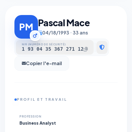
Pascal Mace
PM
04/18/1993
33 ans
NIR (NUMÉRO DE SÉCURITÉ)
1 93 04 35 367 271 12
Copier l'e-mail
PROFIL ET TRAVAIL
PROFESSION
Business Analyst