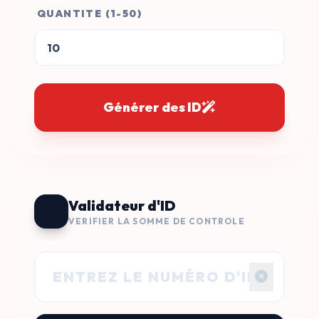
QUANTITE (1-50)
Générer des ID
Validateur d'ID
VERIFIER LA SOMME DE CONTROLE