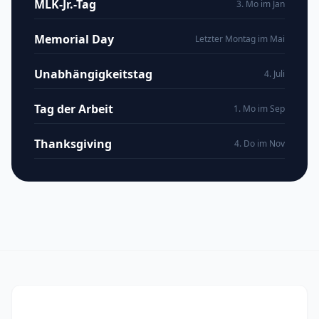
MLK-Jr.-Tag
3. Mo im Jan
Memorial Day
Letzter Montag im Mai
Unabhängigkeitstag
4. Juli
Tag der Arbeit
1. Mo im Sep
Thanksgiving
4. Do im Nov