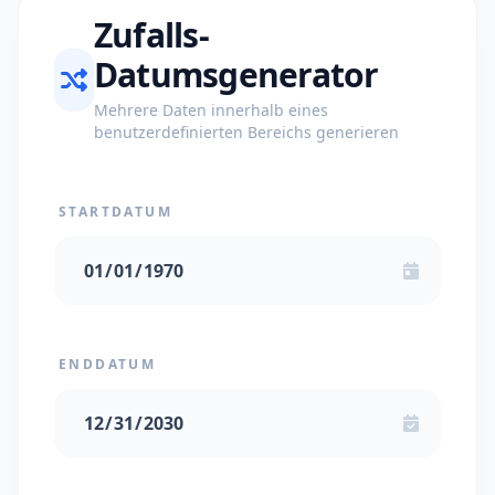
Zufalls-
Datumsgenerator
Mehrere Daten innerhalb eines
benutzerdefinierten Bereichs generieren
STARTDATUM
ENDDATUM