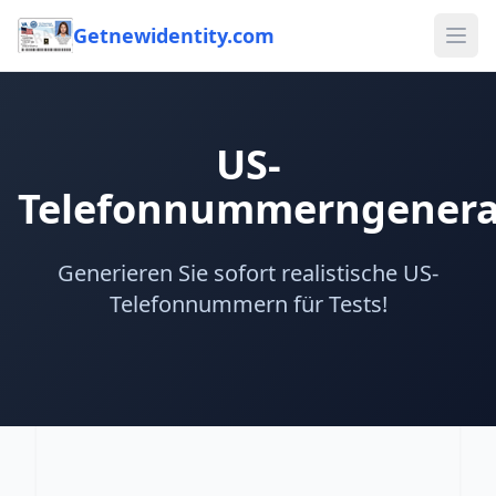
Getnewidentity.com
Ope
US-
Telefonnummerngenera
Generieren Sie sofort realistische US-
Telefonnummern für Tests!