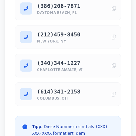
(386)206-7871
DAYTONA BEACH, FL
(212)459-8450
NEW YORK, NY
(340)344-1227
CHARLOTTE AMALIE, VI
(614)341-2158
COLUMBUS, OH
Tipp:
Diese Nummern sind als
(XXX)
formatiert, dem
XXX-XXXX