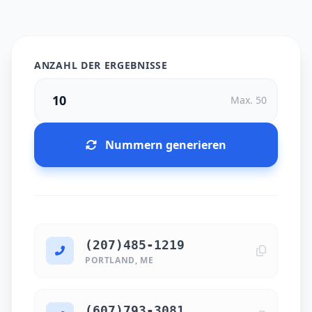
ANZAHL DER ERGEBNISSE
Max. 50
Nummern generieren
(207)485-1219
PORTLAND, ME
(607)793-3081