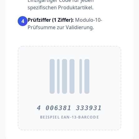
Einzigartiger Code für jeden
spezifischen Produktartikel.
Prüfziffer (1 Ziffer):
Modulo-10-
4
Prüfsumme zur Validierung.
4 006381 333931
BEISPIEL EAN-13-BARCODE