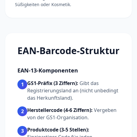
Süßigkeiten oder Kosmetik.
EAN-Barcode-Struktur
EAN-13-Komponenten
GS1-Präfix (3 Ziffern):
Gibt das
1
Registrierungsland an (nicht unbedingt
das Herkunftsland).
Herstellercode (4-6 Ziffern):
Vergeben
2
von der GS1-Organisation.
Produktcode (3-5 Stellen):
3