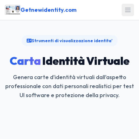
Getnewidentity.com
Open
Strumenti di visualizzazione identita'
Carta
Identità Virtuale
Genera carte d'identità virtuali dall'aspetto
professionale con dati personali realistici per test
UI software e protezione della privacy.