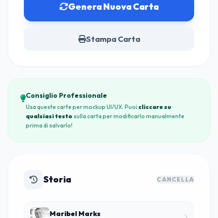
Genera Nuova Carta
Stampa Carta
Consiglio Professionale
Usa queste carte per mockup UI/UX. Puoi
cliccare su
qualsiasi testo
sulla carta per modificarlo manualmente
prima di salvarlo!
Storia
CANCELLA
Maribel Marks