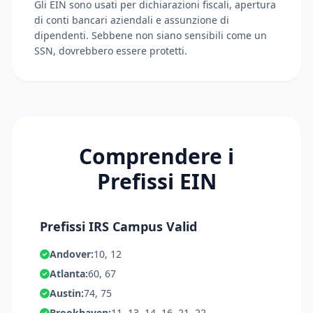
Gli EIN sono usati per dichiarazioni fiscali, apertura
di conti bancari aziendali e assunzione di
dipendenti. Sebbene non siano sensibili come un
SSN, dovrebbero essere protetti.
Comprendere i
Prefissi EIN
Prefissi IRS Campus Valid
Andover:
10, 12
Atlanta:
60, 67
Austin:
74, 75
Brookhaven:
11, 13, 14, 16, 21, 22