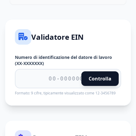
Validatore EIN
Numero di identificazione del datore di lavoro
(XX-XXXXXXX)
Controlla
Formato: 9 cifre, tipicamente visualizzato come 12-3456789