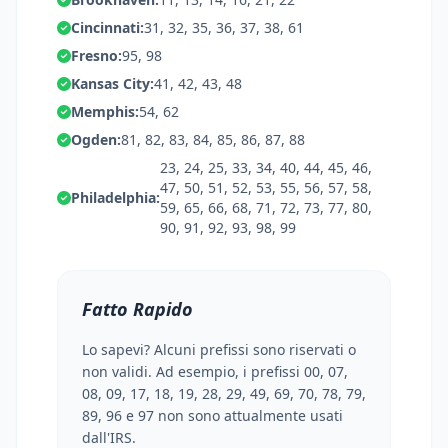
Cincinnati:
31, 32, 35, 36, 37, 38, 61
Fresno:
95, 98
Kansas City:
41, 42, 43, 48
Memphis:
54, 62
Ogden:
81, 82, 83, 84, 85, 86, 87, 88
23, 24, 25, 33, 34, 40, 44, 45, 46,
47, 50, 51, 52, 53, 55, 56, 57, 58,
Philadelphia:
59, 65, 66, 68, 71, 72, 73, 77, 80,
90, 91, 92, 93, 98, 99
Fatto Rapido
Lo sapevi? Alcuni prefissi sono riservati o
non validi. Ad esempio, i prefissi 00, 07,
08, 09, 17, 18, 19, 28, 29, 49, 69, 70, 78, 79,
89, 96 e 97 non sono attualmente usati
dall'IRS.