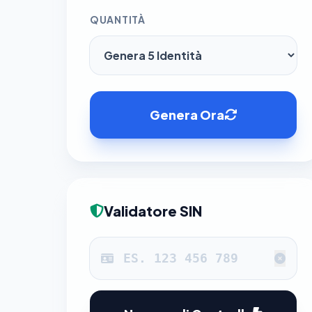
QUANTITÀ
Genera Ora
Validatore SIN