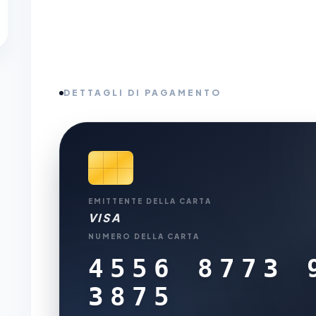
DETTAGLI DI PAGAMENTO
EMITTENTE DELLA CARTA
VISA
NUMERO DELLA CARTA
4556 8773 
3875