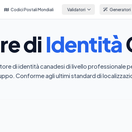
Codici Postali Mondiali
Validatori
Generatori
re di
Identità
ore di identità canadesi di livello professionale pe
luppo. Conforme agli ultimi standard di localizzazi