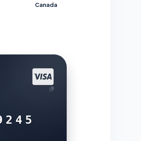
Canada
9245