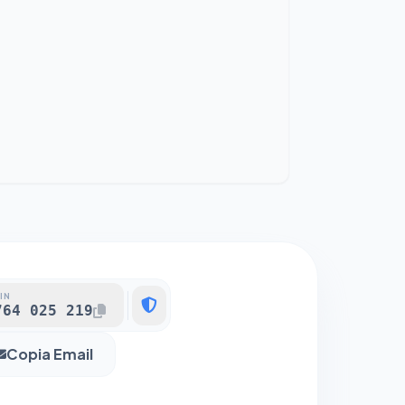
IN
764 025 219
Copia Email