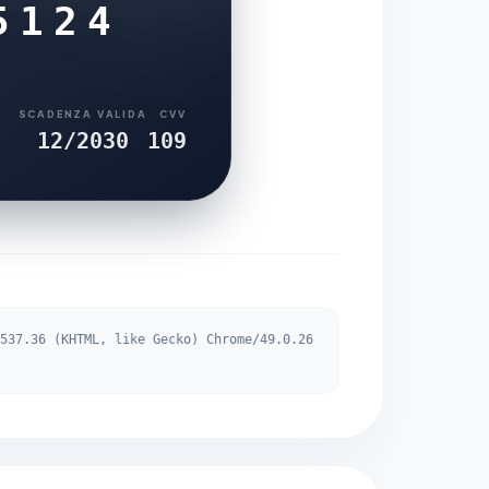
5124
SCADENZA VALIDA
CVV
12/2030
109
537.36 (KHTML, like Gecko) Chrome/49.0.26