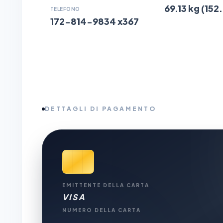
69.13 kg (152
TELEFONO
172-814-9834 x367
DETTAGLI DI PAGAMENTO
EMITTENTE DELLA CARTA
VISA
NUMERO DELLA CARTA