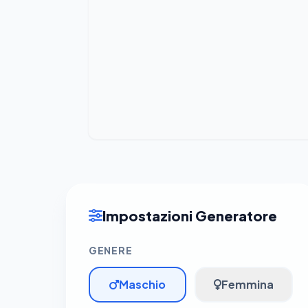
Impostazioni Generatore
GENERE
Maschio
Femmina