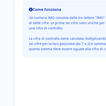
Come funziona
Un numero IMO consiste delle tre lettere "IMO
di sette cifre. Le prime sei cifre sono uniche per
una cifra di controllo.
La cifra di controllo viene calcolata moltiplican
sei cifre per la loro posizione (da 7 a 2) e somman
questa somma deve essere uguale alla cifra di co