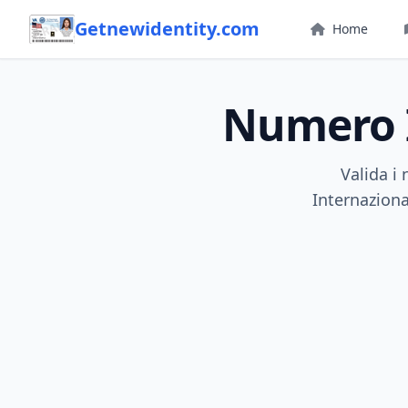
Getnewidentity.com
Home
Numero
Valida i
Internaziona