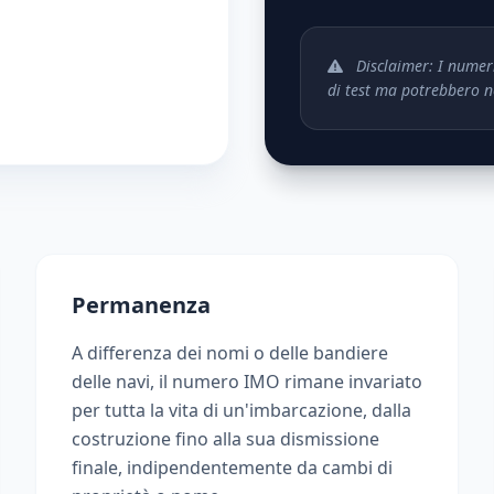
Disclaimer: I numer
di test ma potrebbero no
Permanenza
A differenza dei nomi o delle bandiere
delle navi, il numero IMO rimane invariato
per tutta la vita di un'imbarcazione, dalla
costruzione fino alla sua dismissione
finale, indipendentemente da cambi di