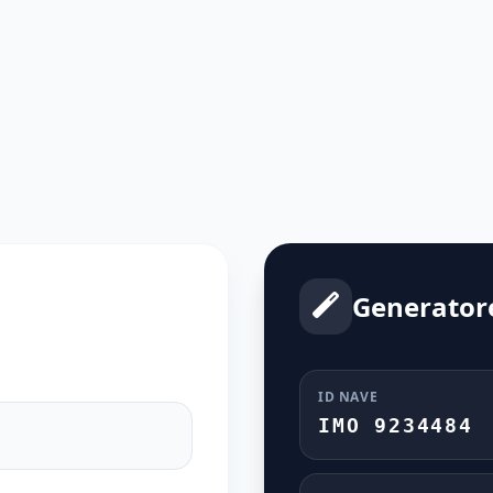
Generator
ID NAVE
IMO 9234484