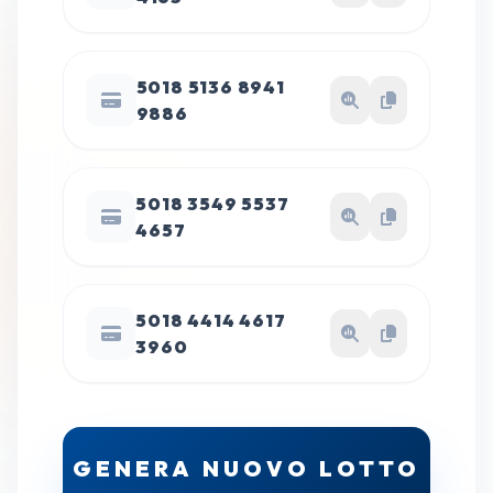
5018 5136 8941
9886
5018 3549 5537
4657
5018 4414 4617
3960
GENERA NUOVO LOTTO