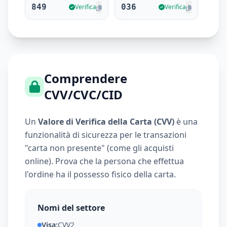
849
036
Verifica
Verifica
579
493
Verifica
Verifica
Comprendere
CVV/CVC/CID
Un
Valore di Verifica della Carta (CVV)
è una
funzionalità di sicurezza per le transazioni
"carta non presente" (come gli acquisti
online). Prova che la persona che effettua
l'ordine ha il possesso fisico della carta.
Nomi del settore
Visa:
CVV2