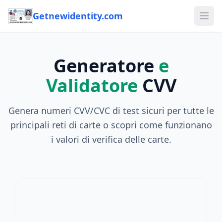
Getnewidentity.com
Ope
Generatore
e
Validatore
CVV
Genera numeri CVV/CVC di test sicuri per tutte le
principali reti di carte o scopri come funzionano
i valori di verifica delle carte.