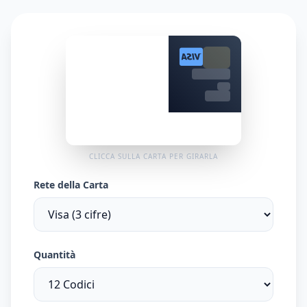
493
CLICCA SULLA CARTA PER GIRARLA
Rete della Carta
Quantità