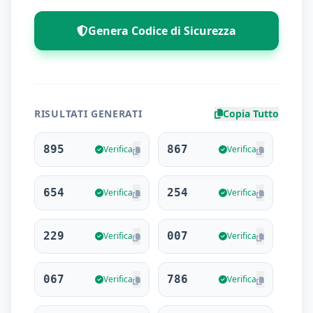
Genera Codice di Sicurezza
RISULTATI GENERATI
Copia Tutto
895
867
Verifica
Verifica
654
254
Verifica
Verifica
229
007
Verifica
Verifica
067
786
Verifica
Verifica