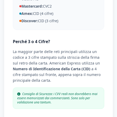
Mastercard:
CVC2
Amex:
CID (4 cifre)
Discover:
CID (3 cifre)
Perché 3 o 4 Cifre?
La maggior parte delle reti principali utilizza un
codice a 3 cifre stampato sulla striscia della firma
sul retro della carta. American Express utilizza un
Numero di Identificazione della Carta (CID)
a 4
cifre stampato sul fronte, appena sopra il numero
principale della carta.
Consiglio di Sicurezza: i CVV reali non dovrebbero mai
essere memorizzati dai commercianti. Sono solo per
validazione una tantum.