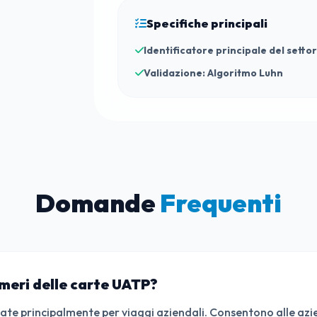
Specifiche principali
Identificatore principale del settor
Validazione: Algoritmo Luhn
Domande
Frequenti
umeri delle carte UATP?
ate principalmente per viaggi aziendali. Consentono alle azien