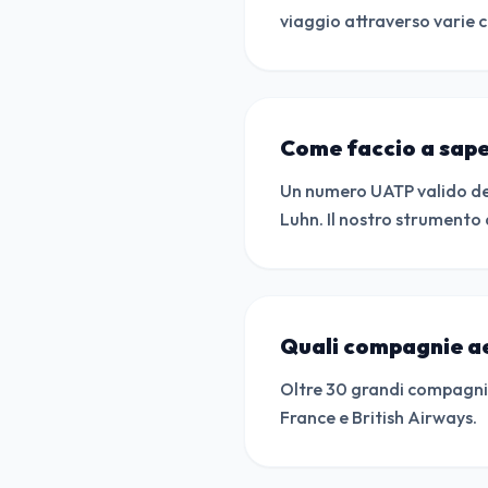
viaggio attraverso varie c
Come faccio a sape
Un numero UATP valido deve
Luhn. Il nostro strumento
Quali compagnie a
Oltre 30 grandi compagnie
France e British Airways.