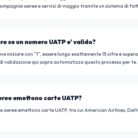
ompagnie aeree e servizi di viaggio tramite un sistema di fat
re se un numero UATP e' valido?
 iniziare con "1", essere lungo esattamente 15 cifre e superar
 di validazione qui sopra automatizza questo processo per te.
eree emettono carte UATP?
 aeree emettono carte UATP, tra cui American Airlines, Delta