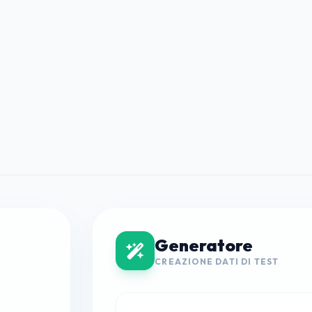
Generatore
CREAZIONE DATI DI TEST