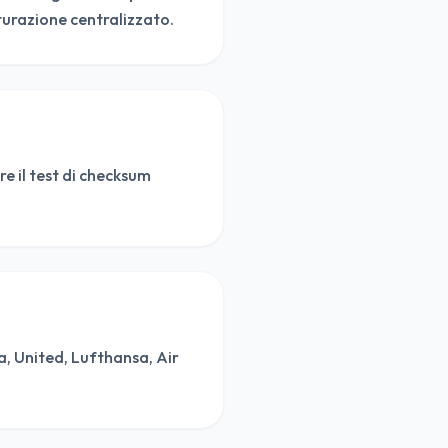
turazione centralizzato.
e il test di checksum
, United, Lufthansa, Air