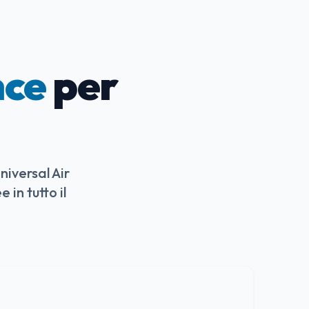
nce
per
niversal Air
 in tutto il