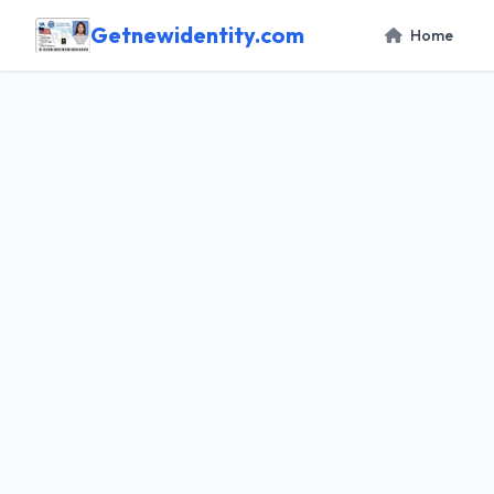
Getnewidentity.com
Home