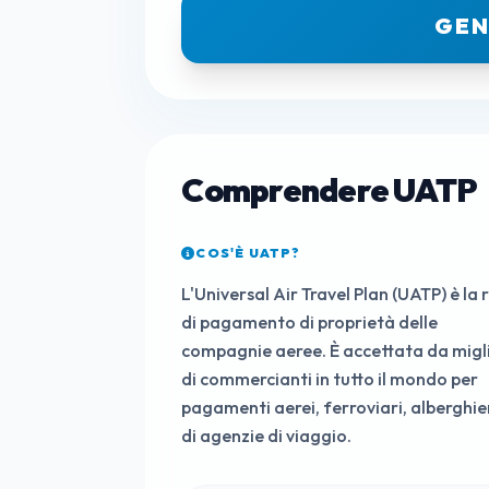
GEN
Comprendere UATP
COS'È UATP?
L'Universal Air Travel Plan (UATP) è la 
di pagamento di proprietà delle
compagnie aeree. È accettata da migl
di commercianti in tutto il mondo per
pagamenti aerei, ferroviari, alberghier
di agenzie di viaggio.