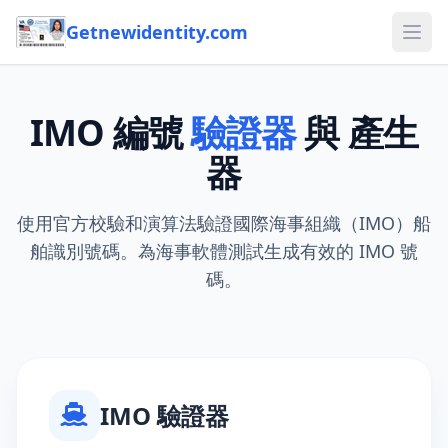
Getnewidentity.com
Ope
IMO 編號
驗證器
與 產生
器
使用官方校驗和演算法驗證國際海事組織（IMO）船
舶識別號碼。為海事軟體測試生成有效的 IMO 號
碼。
IMO 驗證器