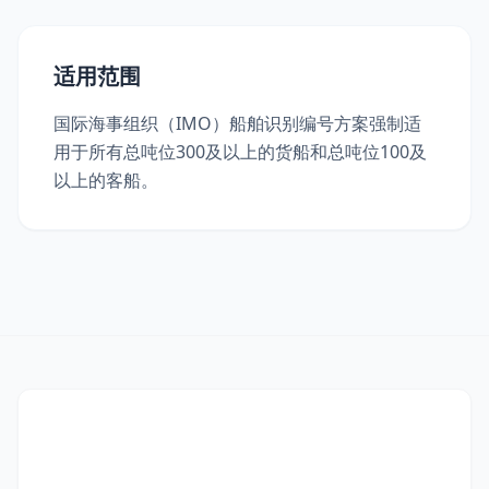
适用范围
国际海事组织（IMO）船舶识别编号方案强制适
用于所有总吨位300及以上的货船和总吨位100及
以上的客船。