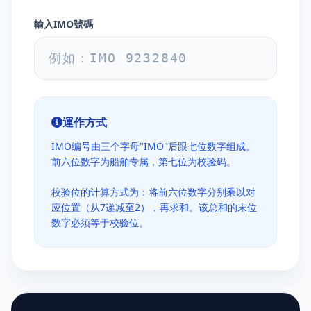
輸入IMO號碼
運作方式
IMO编号由三个字母"IMO"后跟七位数字组成。
前六位数字为船舶专属，第七位为校验码。
校验位的计算方式为：将前六位数字分别乘以对
应位置（从7递减至2），再求和。该总和的末位
数字必须等于校验位。