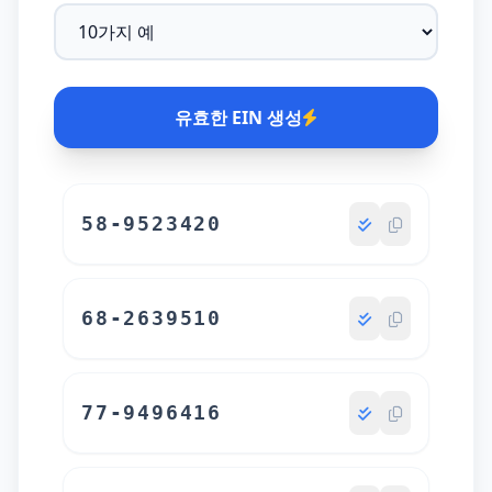
유효한 EIN 생성
58-9523420
68-2639510
77-9496416