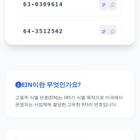
63-0309614
64-3512542
35-7176165
EIN이란 무엇인가요?
80-2421891
고용주 식별 번호(EIN)는 IRS가 식별 목적으로 미국에서
운영되는 사업체에 할당한 고유한 9자리 번호입니다.
14-9032090
93-0465437