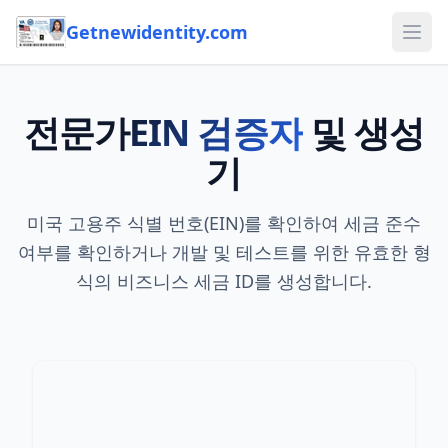
Getnewidentity.com
Ope
전문가
EIN 검증자
및 생성
기
미국 고용주 식별 번호(EIN)를 확인하여 세금 준수
여부를 확인하거나 개발 및 테스트를 위한 유효한 형
식의 비즈니스 세금 ID를 생성합니다.