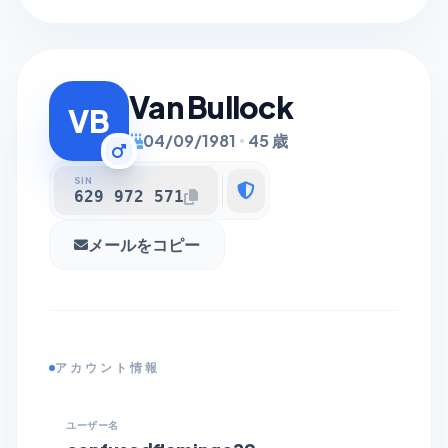
Van Bullock
VB
04/09/1981
45 歳
SIN
629 972 571
メールをコピー
アカウント情報
ユーザー名