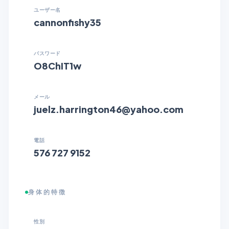
ユーザー名
cannonfishy35
パスワード
O8ChIT1w
メール
juelz.harrington46@yahoo.com
電話
576 727 9152
身体的特徴
性別