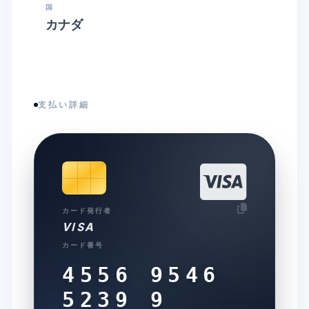
国
カナダ
支払い詳細
カード発行者
VISA
カード番号
4556 9546
5239 9