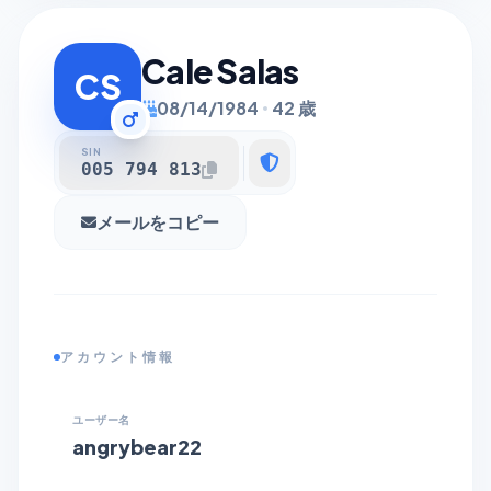
Cale Salas
CS
08/14/1984
42 歳
SIN
005 794 813
メールをコピー
アカウント情報
ユーザー名
angrybear22