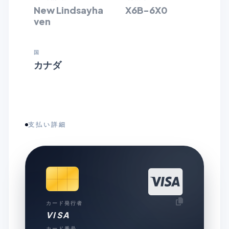
New Lindsayha
X6B-6X0
ven
国
カナダ
支払い詳細
カード発行者
VISA
カード番号