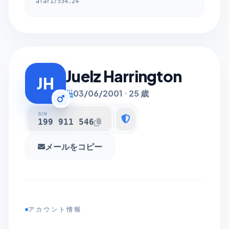
afari/534.24
Juelz Harrington
JH
03/06/2001
25 歳
SIN
199 911 546
メールをコピー
アカウント情報