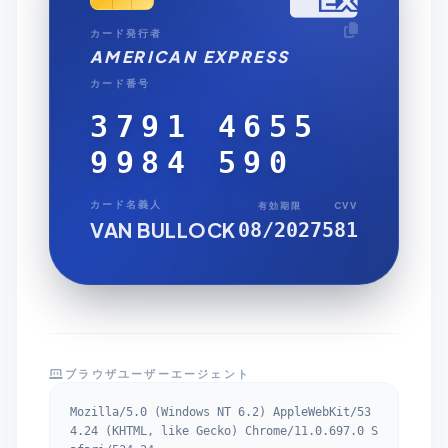
カード発行者
AMERICAN EXPRESS
カード番号
3791 4655
9984 590
カード名義人
有効期限
CVV
VAN BULLOCK
08/2027
581
ブラウザユーザーエージェント
Mozilla/5.0 (Windows NT 6.2) AppleWebKit/53
4.24 (KHTML, like Gecko) Chrome/11.0.697.0 S