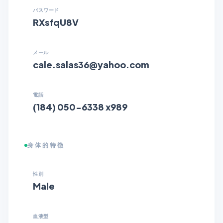
パスワード
RXsfqU8V
メール
cale.salas36@yahoo.com
電話
(184) 050-6338 x989
身体的特徴
性別
Male
血液型