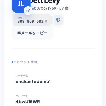
Jett Levy
JL
08/06/1969
57 歳
SIN
309 869 683
メールをコピー
アカウント情報
ユーザー名
enchantedemu1
パスワード
4bwU15WR