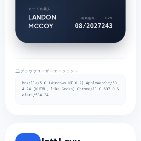
カード名義人
LANDON
有効期限
CVV
MCCOY
08/2027
243
ブラウザユーザーエージェント
Mozilla/5.0 (Windows NT 6.2) AppleWebKit/53
4.24 (KHTML, like Gecko) Chrome/11.0.697.0 S
afari/534.24