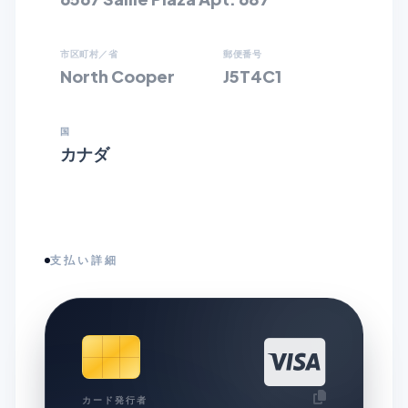
市区町村／省
郵便番号
North Cooper
J5T4C1
国
カナダ
支払い詳細
カード発行者