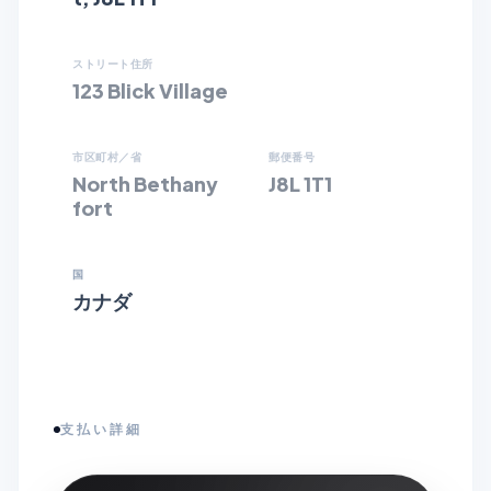
ストリート住所
123 Blick Village
市区町村／省
郵便番号
North Bethany
J8L 1T1
fort
国
カナダ
支払い詳細