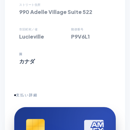
ストリート住所
990 Adelle Village Suite 522
市区町村／省
郵便番号
Lucieville
P9V6L1
国
カナダ
支払い詳細