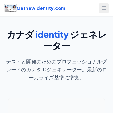
Getnewidentity.com
Open
カナダ
identity
ジェネレ
ーター
テストと開発のためのプロフェッショナルグ
レードのカナダIDジェネレーター。最新のロ
ーカライズ基準に準拠。