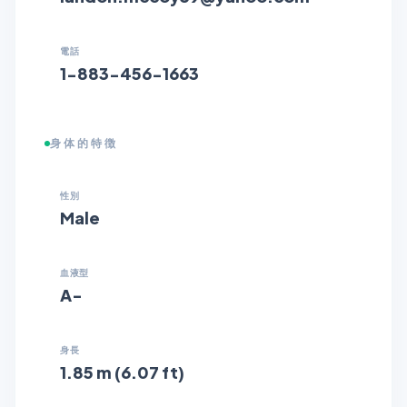
電話
1-883-456-1663
身体的特徴
性別
Male
血液型
A-
身長
1.85 m (6.07 ft)