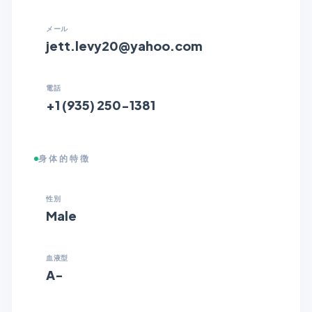
メール
jett.levy20@yahoo.com
電話
+1 (935) 250-1381
身体的特徴
性別
Male
血液型
A-