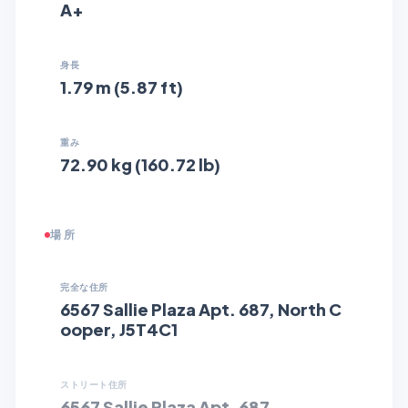
A+
身長
1.79 m (5.87 ft)
重み
72.90 kg (160.72 lb)
場所
完全な住所
6567 Sallie Plaza Apt. 687, North C
ooper, J5T4C1
ストリート住所
6567 Sallie Plaza Apt. 687