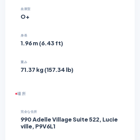
血液型
O+
身長
1.96 m (6.43 ft)
重み
71.37 kg (157.34 lb)
場所
完全な住所
990 Adelle Village Suite 522, Lucie
ville, P9V6L1