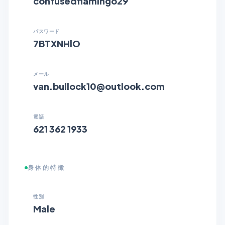
confusedflamingo29
パスワード
7BTXNHlO
メール
van.bullock10@outlook.com
電話
621 362 1933
身体的特徴
性別
Male