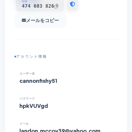
SIN
474 603 826
メールをコピー
アカウント情報
ユーザー名
cannonfishy51
パスワード
hpkVUVgd
メール
landon.mccoy39@yahoo.com