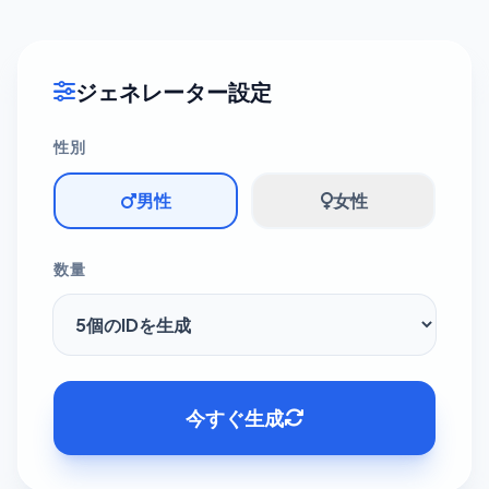
ジェネレーター設定
性別
男性
女性
数量
今すぐ生成