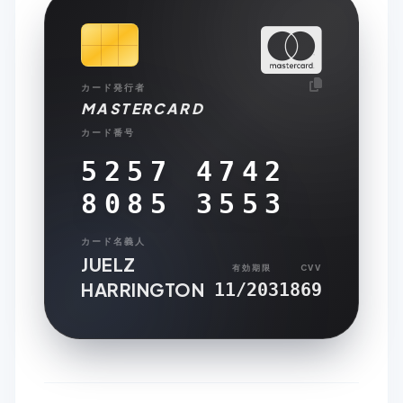
カード発行者
MASTERCARD
カード番号
5257 4742
8085 3553
カード名義人
JUELZ
有効期限
CVV
HARRINGTON
11/2031
869