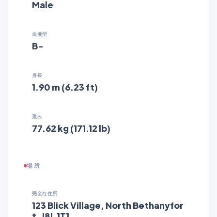
Male
血液型
B-
身長
1.90 m (6.23 ft)
重み
77.62 kg (171.12 lb)
場所
完全な住所
123 Blick Village, North Bethanyfor
t, J8L 1T1