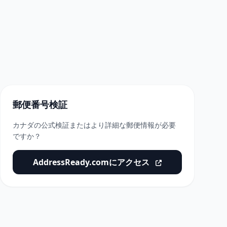
郵便番号検証
カナダの公式検証またはより詳細な郵便情報が必要
ですか？
AddressReady.comにアクセス