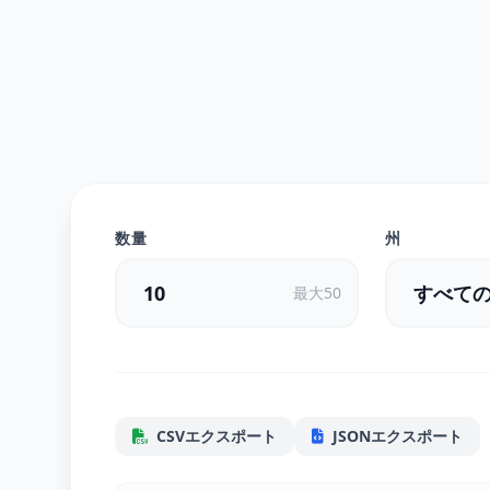
数量
州
最大50
CSVエクスポート
JSONエクスポート