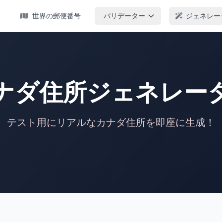
ム
世界の郵便番号
バリデーター
ジェネレー
ナダ住所ジェネレー
テスト用にリアルなカナダ住所を即座に生成！