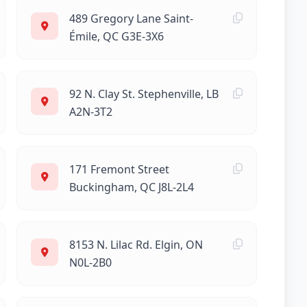
489 Gregory Lane Saint-
Émile, QC G3E-3X6
92 N. Clay St. Stephenville, LB
A2N-3T2
171 Fremont Street
Buckingham, QC J8L-2L4
8153 N. Lilac Rd. Elgin, ON
N0L-2B0