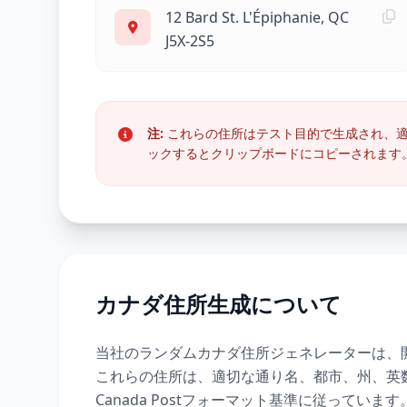
12 Bard St. L'Épiphanie, QC
J5X-2S5
注:
これらの住所はテスト目的で生成され、適
ックするとクリップボードにコピーされます
カナダ住所生成について
当社のランダムカナダ住所ジェネレーターは、
これらの住所は、適切な通り名、都市、州、英数字
Canada Postフォーマット基準に従っています