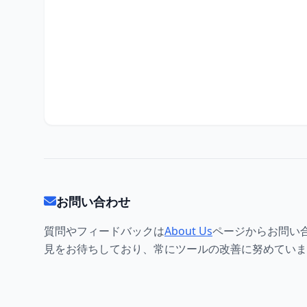
お問い合わせ
質問やフィードバックは
About Us
ページからお問い
見をお待ちしており、常にツールの改善に努めていま