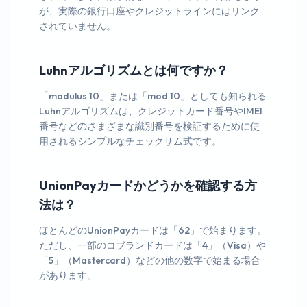
が、実際の銀行口座やクレジットラインにはリンク
されていません。
Luhnアルゴリズムとは何ですか？
「modulus 10」または「mod 10」としても知られる
Luhnアルゴリズムは、クレジットカード番号やIMEI
番号などのさまざまな識別番号を検証するために使
用されるシンプルなチェックサム式です。
UnionPayカードかどうかを確認する方
法は？
ほとんどのUnionPayカードは「62」で始まります。
ただし、一部のコブランドカードは「4」（Visa）や
「5」（Mastercard）などの他の数字で始まる場合
があります。