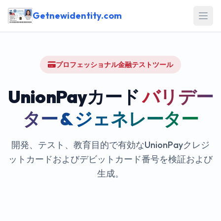
Getnewidentity.com
Open
プロフェッショナル金融テストツール
UnionPayカード
バリデー
ター & ジェネレーター
開発、テスト、教育目的で有効なUnionPayクレジ
ットカードおよびデビットカード番号を検証および
生成。