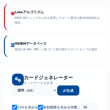
Luhnアルゴリズム
MOD-10チェックサム式を使用してカード番号の数学的有効性を
検証。
IIN/BINデータベース
最初の6-8桁（IIN）に基づいて発行銀行とカードタイプを識別
カードジェネレーター
モックデータを生成
生成
CVVを含める
有効期限を含める
件数：