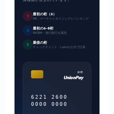
最初の桁（6）
1
MII：マーチャンダイジングとバンキング
最初の6-8桁
2
IIN/BIN：発行銀行を識別
最後の桁
3
チェックデジット：Luhnの公式で計算
銀聯
UnionPay
6221 2600
0000 0000