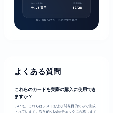
カード名義人
期限切れ
テスト専用
12/28
UNIONPAYカードの視覚的表現
よくある質問
これらのカードを実際の購入に使用でき
ますか？
いいえ。これらはテストおよび開発目的のみで生成
されています。数学的なLuhnチェックに合格します