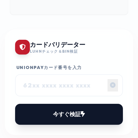
カードバリデーター
LUHNチェック＆BIN検証
UNIONPAYカード番号を入力
今すぐ検証