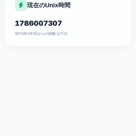
現在のUnix時間
1786007307
1970年1月1日からの秒数 (UTC)