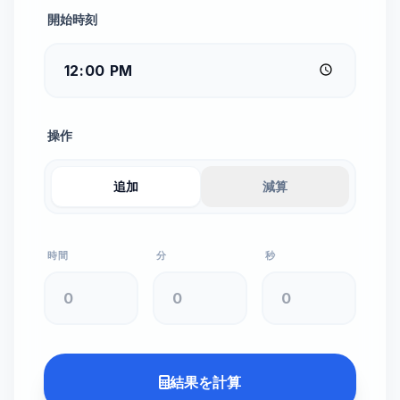
開始時刻
操作
追加
減算
時間
分
秒
結果を計算