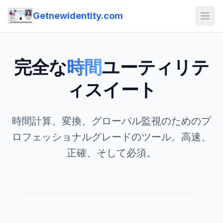
Getnewidentity.com
Open
完全な
時間
ユーティリテ
ィスイート
時間計算、変換、グローバル監視のためのプ
ロフェッショナルグレードのツール。高速、
正確、そして必須。