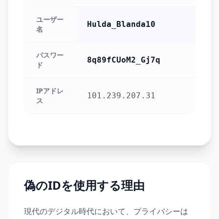
ユーザー
Hulda_Blanda10
名
パスワー
8q89fCUoM2_Gj7q
ド
IPアドレ
101.239.207.31
ス
偽のIDを使用する理由
現代のデジタル時代において、プライバシーは