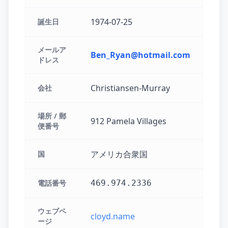
1974-07-25
誕生日
メールア
Ben_Ryan@hotmail.com
ドレス
Christiansen-Murray
会社
場所 / 郵
912 Pamela Villages
便番号
アメリカ合衆国
国
電話番号
469.974.2336
ウェブペ
cloyd.name
ージ