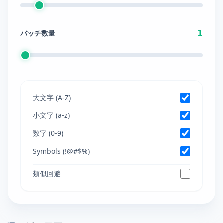
1
バッチ数量
大文字 (A-Z)
小文字 (a-z)
数字 (0-9)
Symbols (!@#$%)
類似回避