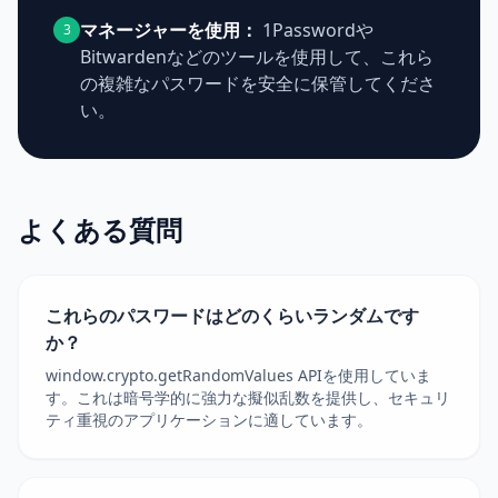
マネージャーを使用：
1Passwordや
3
Bitwardenなどのツールを使用して、これら
の複雑なパスワードを安全に保管してくださ
い。
よくある質問
これらのパスワードはどのくらいランダムです
か？
window.crypto.getRandomValues APIを使用していま
す。これは暗号学的に強力な擬似乱数を提供し、セキュリ
ティ重視のアプリケーションに適しています。