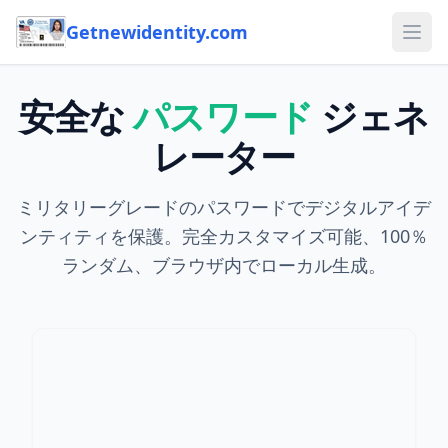
Getnewidentity.com
Ope
安全な
パスワード
ジェネ
レーター
ミリタリーグレードのパスワードでデジタルアイデ
ンティティを保護。完全カスタマイズ可能、100％
ランダム、ブラウザ内でローカル生成。