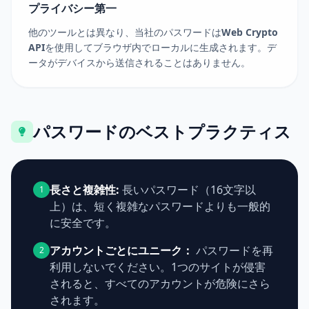
プライバシー第一
他のツールとは異なり、当社のパスワードは
Web Crypto
API
を使用してブラウザ内でローカルに生成されます。デ
ータがデバイスから送信されることはありません。
パスワードのベストプラクティス
長さと複雑性:
長いパスワード（16文字以
1
上）は、短く複雑なパスワードよりも一般的
に安全です。
アカウントごとにユニーク：
パスワードを再
2
利用しないでください。1つのサイトが侵害
されると、すべてのアカウントが危険にさら
されます。