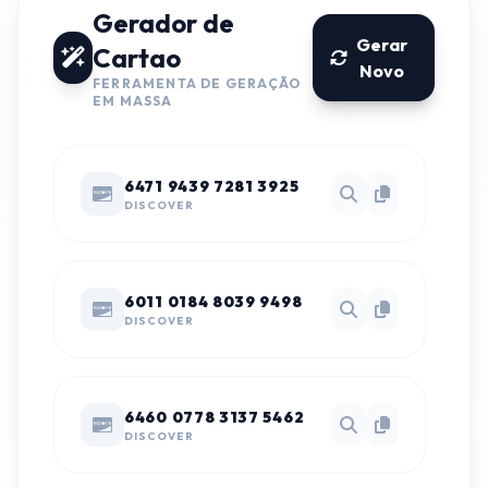
Gerador de
Gerar
Cartao
Novo
FERRAMENTA DE GERAÇÃO
EM MASSA
6471 9439 7281 3925
DISCOVER
6011 0184 8039 9498
DISCOVER
6460 0778 3137 5462
DISCOVER