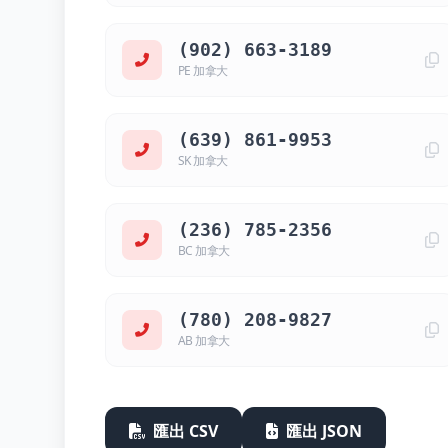
(902) 663-3189
PE 加拿大
(639) 861-9953
SK 加拿大
(236) 785-2356
BC 加拿大
(780) 208-9827
AB 加拿大
匯出 CSV
匯出 JSON