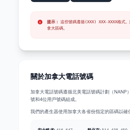
提示：
這些號碼遵循
格式。
(XXX) XXX-XXXX
拿大區碼。
關於加拿大電話號碼
加拿大電話號碼遵循北美電話號碼計劃（NANP
號和4位用戶號碼組成。
我們的產生器使用加拿大各省份指定的區碼以確
安大略省:
416, 647,
魁北克:
514, 438, 450,