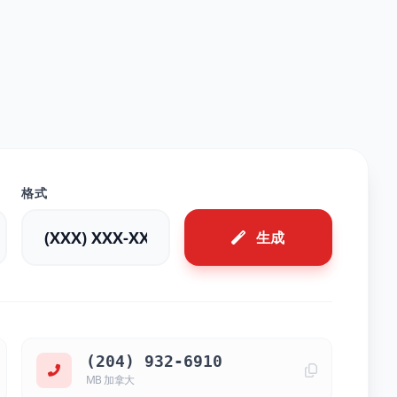
格式
生成
(204) 932-6910
MB 加拿大