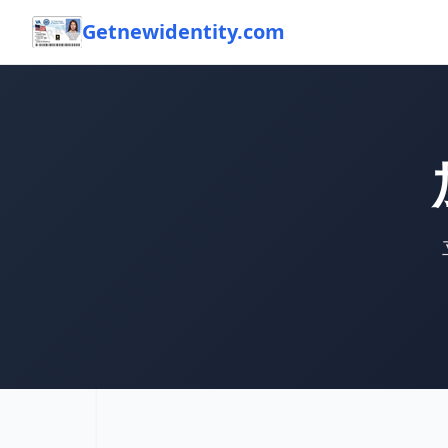
Getnewidentity.com