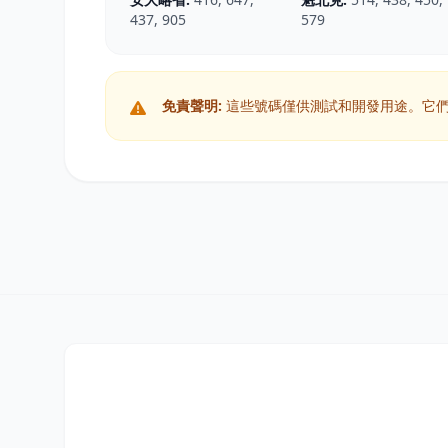
437, 905
579
免責聲明:
這些號碼僅供測試和開發用途。它們