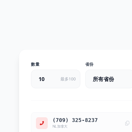
數量
省份
最多100
(709) 325-8237
NL 加拿大