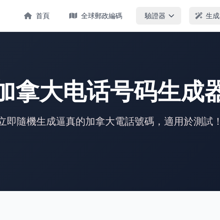
首頁
全球郵政編碼
驗證器
生成
加拿大电话号码生成
立即隨機生成逼真的加拿大電話號碼，適用於測試