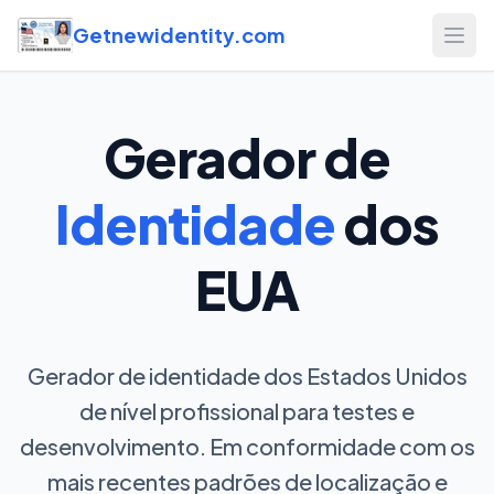
Getnewidentity.com
Open
Gerador de
Identidade
dos
EUA
Gerador de identidade dos Estados Unidos
de nível profissional para testes e
desenvolvimento. Em conformidade com os
mais recentes padrões de localização e