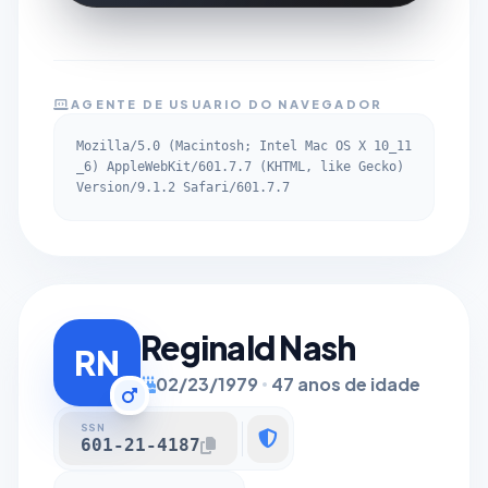
AGENTE DE USUARIO DO NAVEGADOR
Mozilla/5.0 (Macintosh; Intel Mac OS X 10_11
_6) AppleWebKit/601.7.7 (KHTML, like Gecko)
Version/9.1.2 Safari/601.7.7
Reginald Nash
RN
02/23/1979
47 anos de idade
SSN
601-21-4187