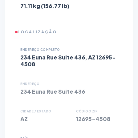
71.11 kg (156.77 lb)
LOCALIZAÇÃO
ENDEREÇO COMPLETO
234 Euna Rue Suite 436, AZ 12695-
4508
ENDEREÇO
234 Euna Rue Suite 436
CIDADE / ESTADO
CÓDIGO ZIP
AZ
12695-4508