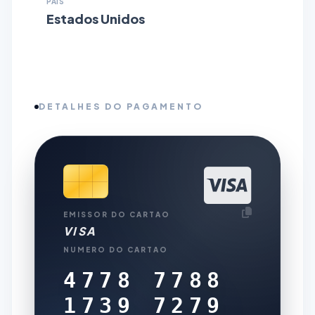
PAÍS
Estados Unidos
DETALHES DO PAGAMENTO
EMISSOR DO CARTAO
VISA
NUMERO DO CARTAO
4778 7788
1739 7279