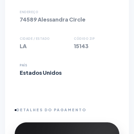
ENDEREÇO
74589 Alessandra Circle
CIDADE / ESTADO
CÓDIGO ZIP
LA
15143
PAÍS
Estados Unidos
DETALHES DO PAGAMENTO