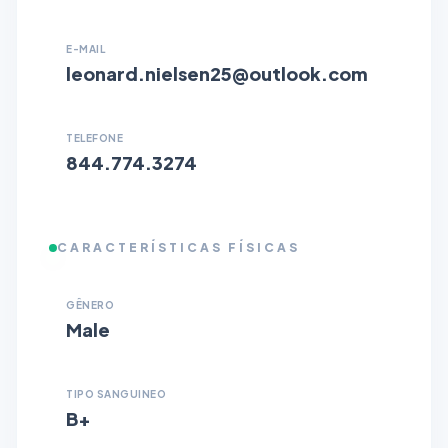
E-MAIL
leonard.nielsen25@outlook.com
TELEFONE
844.774.3274
CARACTERÍSTICAS FÍSICAS
GÊNERO
Male
TIPO SANGUINEO
B+