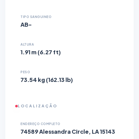
TIPO SANGUINEO
AB-
ALTURA
1.91 m (6.27 ft)
PESO
73.54 kg (162.13 lb)
LOCALIZAÇÃO
ENDEREÇO COMPLETO
74589 Alessandra Circle, LA 15143