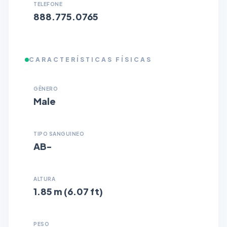
TELEFONE
888.775.0765
CARACTERÍSTICAS FÍSICAS
GÊNERO
Male
TIPO SANGUINEO
AB-
ALTURA
1.85 m (6.07 ft)
PESO