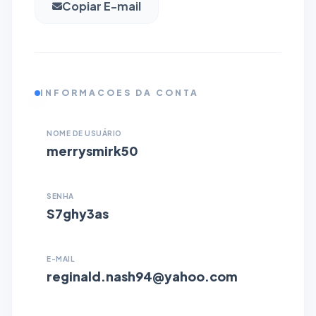
Copiar E-mail
INFORMACOES DA CONTA
NOME DE USUÁRIO
merrysmirk50
SENHA
S7ghy3as
E-MAIL
reginald.nash94@yahoo.com