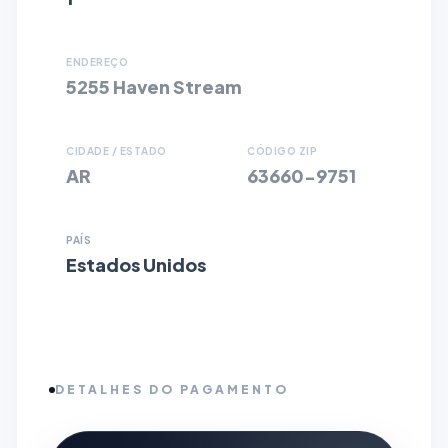
ENDEREÇO
5255 Haven Stream
CIDADE / ESTADO
CÓDIGO ZIP
AR
63660-9751
PAÍS
Estados Unidos
DETALHES DO PAGAMENTO