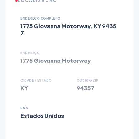
LOCALIZAÇÃO
ENDEREÇO COMPLETO
1775 Giovanna Motorway, KY 9435
7
ENDEREÇO
1775 Giovanna Motorway
CIDADE / ESTADO
CÓDIGO ZIP
KY
94357
PAÍS
Estados Unidos