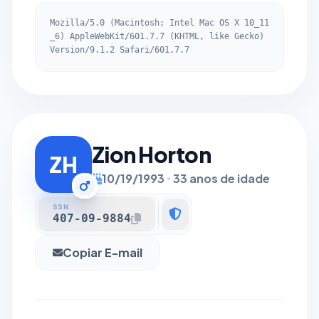
Mozilla/5.0 (Macintosh; Intel Mac OS X 10_11
_6) AppleWebKit/601.7.7 (KHTML, like Gecko)
Version/9.1.2 Safari/601.7.7
Zion Horton
ZH
10/19/1993
33 anos de idade
SSN
407-09-9884
Copiar E-mail