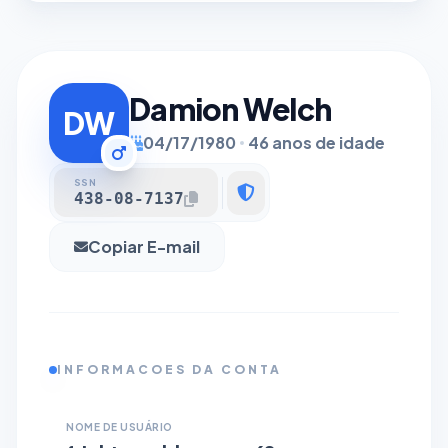
Damion Welch
DW
04/17/1980
46 anos de idade
SSN
438-08-7137
Copiar E-mail
INFORMACOES DA CONTA
NOME DE USUÁRIO