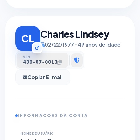
Charles Lindsey
CL
02/22/1977
49 anos de idade
SSN
430-07-0013
Copiar E-mail
INFORMACOES DA CONTA
NOME DE USUÁRIO