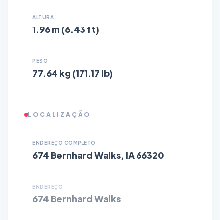
ALTURA
1.96 m (6.43 ft)
PESO
77.64 kg (171.17 lb)
LOCALIZAÇÃO
ENDEREÇO COMPLETO
674 Bernhard Walks, IA 66320
ENDEREÇO
674 Bernhard Walks