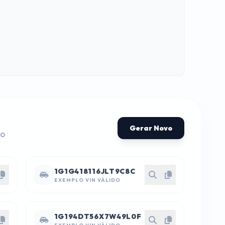
Gerar Novo
TO
1G1G418116JLT9C8C
EXEMPLO VIN VÁLIDO
1G194DT56X7W49L0F