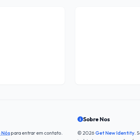
Sobre Nos
 Nós
para entrar em contato.
© 2026
Get New Identity
. 