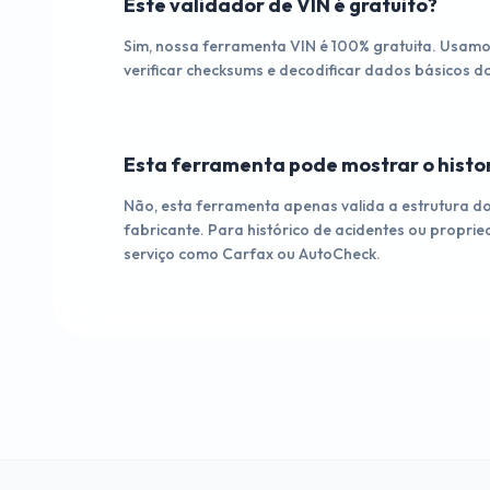
Este validador de VIN é gratuito?
Sim, nossa ferramenta VIN é 100% gratuita. Usamo
verificar checksums e decodificar dados básicos do
Esta ferramenta pode mostrar o histor
Não, esta ferramenta apenas valida a estrutura d
fabricante. Para histórico de acidentes ou proprie
serviço como Carfax ou AutoCheck.