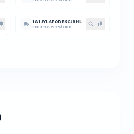
EXEMPLO VIN VÁLIDO
1G1JYLSF0DEKCJRHL
EXEMPLO VIN VÁLIDO
)