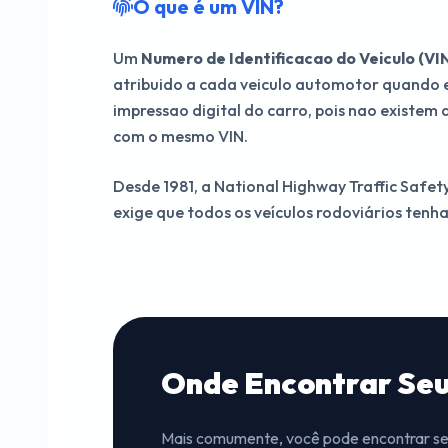
O que é um VIN?
Um
Numero de Identificacao do Veiculo (VI
atribuido a cada veiculo automotor quando 
impressao digital do carro, pois nao existem
com o mesmo VIN.
Desde 1981, a National Highway Traffic Safe
exige que todos os veículos rodoviários tenh
Onde Encontrar Seu
Mais comumente, você pode encontrar seu