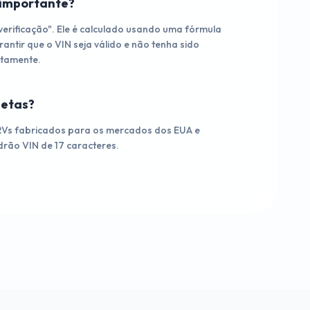
é importante?
 verificação". Ele é calculado usando uma fórmula
ntir que o VIN seja válido e não tenha sido
etamente.
letas?
 RVs fabricados para os mercados dos EUA e
ão VIN de 17 caracteres.