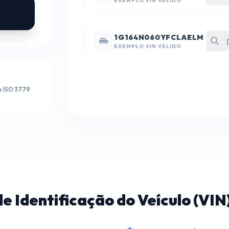
EXEMPLO VIN VÁLIDO
1G164N060YFCLAELM
EXEMPLO VIN VÁLIDO
ão ISO 3779
 Identificação do Veículo (VIN