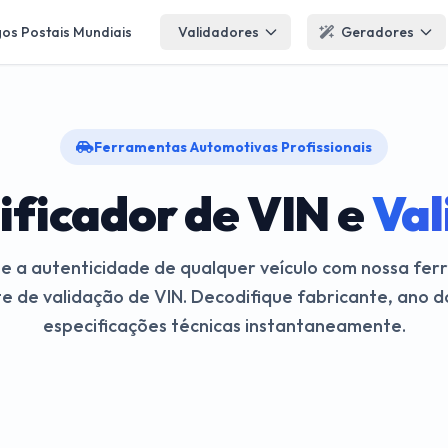
os Postais Mundiais
Validadores
Geradores
Ferramentas Automotivas Profissionais
ficador de VIN e
Val
ue a autenticidade de qualquer veículo com nossa fe
 de validação de VIN. Decodifique fabricante, ano 
especificações técnicas instantaneamente.