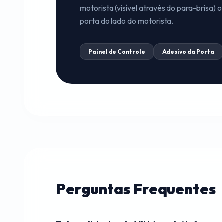
motorista (visível através do para-brisa) o
porta do lado do motorista.
Painel de Controle
Adesivo da Porta
Perguntas Frequentes