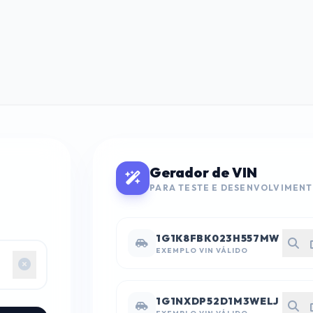
Gerador de VIN
PARA TESTE E DESENVOLVIMEN
1G1K8FBK023H557MW
EXEMPLO VIN VÁLIDO
1G1NXDP52D1M3WELJ