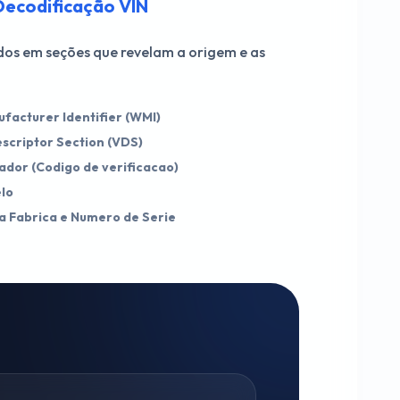
Decodificação VIN
idos em seções que revelam a origem e as
facturer Identifier (WMI)
escriptor Section (VDS)
cador (Codigo de verificacao)
lo
da Fabrica e Numero de Serie