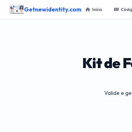
Getnewidentity.com
Início
Códig
Kit de 
Valide e ge