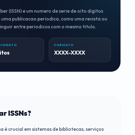
er (ISSN) e um numero de serie de oito digitos
e uma publicacao periodica, como uma revista ou
stinguir entre periodicos com o mesmo titulo.
RIMENTO
FORMATO
itos
XXXX-XXXX
ar ISSNs?
a é crucial em sistemas de bibliotecas, serviços