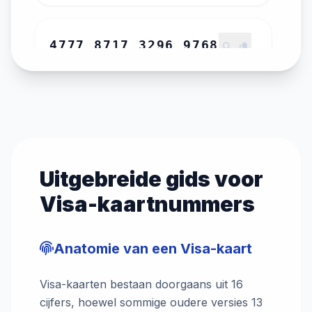
4777 8717 3296 9768
VERV: 11/2029
CVV: 624
VISA CLASSIC
4043 7466 7923 1646
VERV: 01/2030
CVV: 842
Uitgebreide gids voor
VISA CLASSIC
Visa-kaartnummers
4345 0815 6056 1314
Anatomie van een Visa-kaart
VERV: 11/2031
CVV: 710
VISA CLASSIC
Visa-kaarten bestaan doorgaans uit 16
cijfers, hoewel sommige oudere versies 13