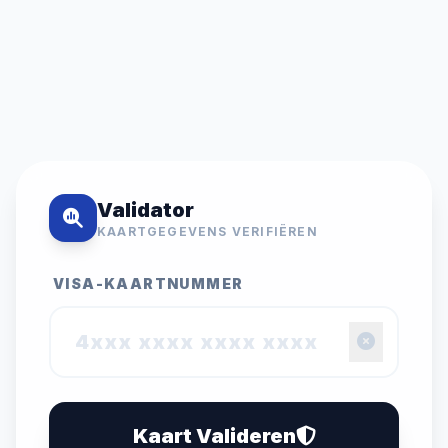
Validator
KAARTGEGEVENS VERIFIËREN
VISA-KAARTNUMMER
Kaart Valideren