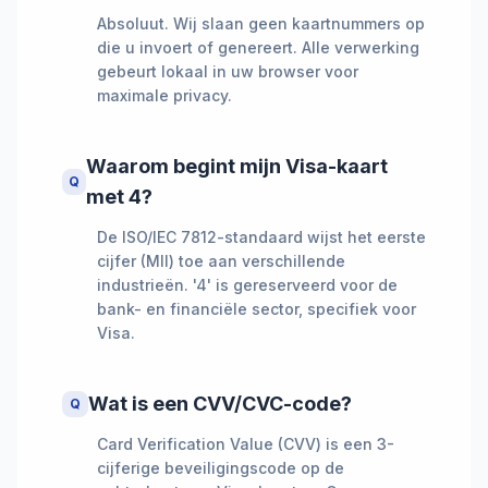
Absoluut. Wij slaan geen kaartnummers op
die u invoert of genereert. Alle verwerking
gebeurt lokaal in uw browser voor
maximale privacy.
Waarom begint mijn Visa-kaart
Q
met 4?
De ISO/IEC 7812-standaard wijst het eerste
cijfer (MII) toe aan verschillende
industrieën. '4' is gereserveerd voor de
bank- en financiële sector, specifiek voor
Visa.
Wat is een CVV/CVC-code?
Q
Card Verification Value (CVV) is een 3-
cijferige beveiligingscode op de