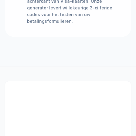
achterkant van Visa-kaarten. Onze
generator levert willekeurige 3-cijferige
codes voor het testen van uw
betalingsformulieren.