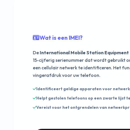
Wat is een IMEI?
De
International Mobile Station Equipment 
15-cijferig serienummer dat wordt gebruikt 
een cellulair netwerk te identificeren. Het fun
vingerafdruk voor uw telefoon.
Identificeert geldige apparaten voor netwer
Helpt gestolen telefoons op een zwarte lijst t
Vereist voor het ontgrendelen van netwerkpr