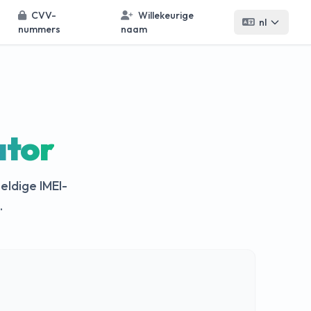
CVV-
Willekeurige
nl
nummers
naam
tor
eldige IMEI-
.