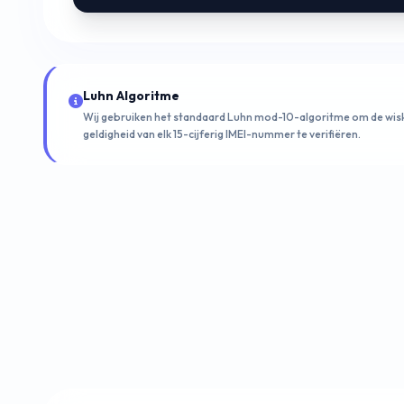
Luhn Algoritme
Wij gebruiken het standaard Luhn mod-10-algoritme om de wis
geldigheid van elk 15-cijferig IMEI-nummer te verifiëren.