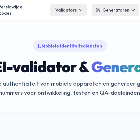
ereldwijde
Validators
Generatoren
codes
Mobiele Identiteitsdiensten
I-validator &
Genera
e authenticiteit van mobiele apparaten en genereer g
nummers voor ontwikkeling, testen en QA-doeleinden