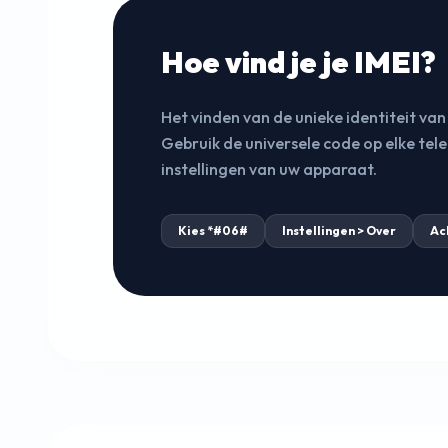
Hoe vind je je IMEI?
Het vinden van de unieke identiteit va
Gebruik de universele code op elke tel
instellingen van uw apparaat.
Kies *#06#
Instellingen > Over
Ac