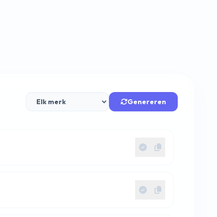
Genereren