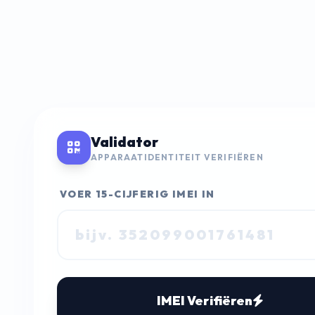
Validator
APPARAATIDENTITEIT VERIFIËREN
VOER 15-CIJFERIG IMEI IN
IMEI Verifiëren