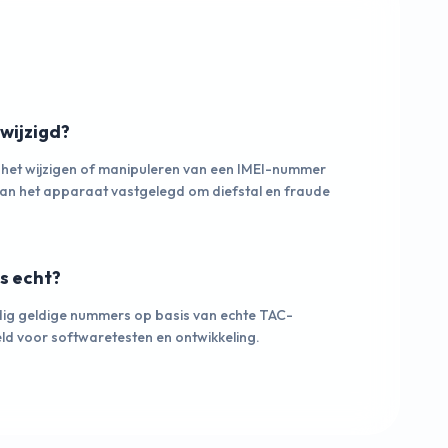
wijzigd?
 het wijzigen of manipuleren van een IMEI-nummer
e van het apparaat vastgelegd om diefstal en fraude
s echt?
ig geldige nummers op basis van echte TAC-
eld voor softwaretesten en ontwikkeling.