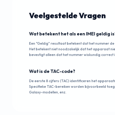
Veelgestelde Vragen
Wat betekent het als een IMEI geldig is
Een "Geldig" resultaat betekent dat het nummer de
Het betekent niet noodzakelijk dat het apparaat niet
bevestigt alleen dat het nummer wiskundig correct i
Wat is de TAC-code?
De eerste 8 cijfers (TAC) identificeren het apparaa
Specifieke TAC-bereiken worden bijvoorbeeld to
Galaxy-modellen, enz.