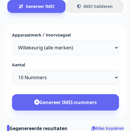
Genereer IMEI
IMEI Valideren
Apparaatmerk / Voorvoegsel
Aantal
Genereer IMEI-nummers
Gegenereerde resultaten
Alles kopiëren