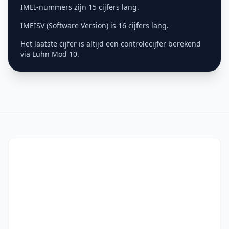
IMEI-nummers zijn 15 cijfers lang.
IMEISV (Software Version) is 16 cijfers lang.
Het laatste cijfer is altijd een controlecijfer berekend
via Luhn Mod 10.