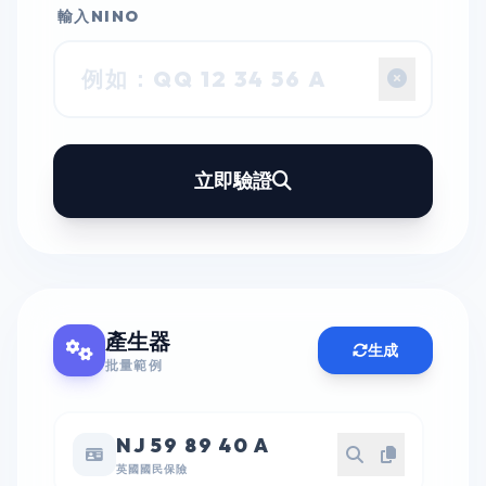
輸入NINO
立即驗證
產生器
生成
批量範例
NJ 59 89 40 A
英國國民保險