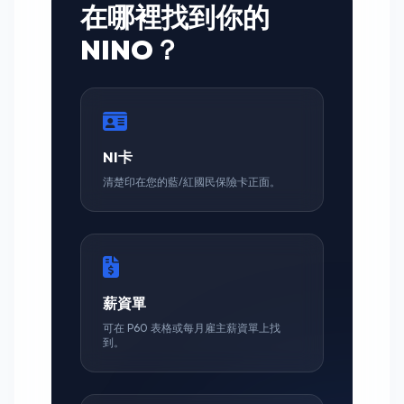
在哪裡找到你的
NINO？
NI卡
清楚印在您的藍/紅國民保險卡正面。
薪資單
可在 P60 表格或每月雇主薪資單上找
到。