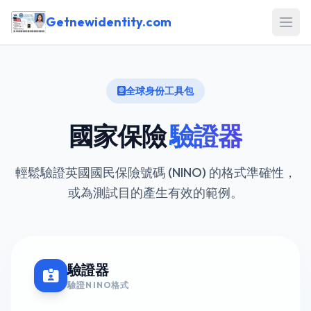
Getnewidentity.com
Open
全球身份工具包
國家保險
驗證器
輕鬆驗證英國國民保險號碼 (NINO) 的格式準確性，
或為測試目的產生有效的範例。
驗證器
驗證NINO格式