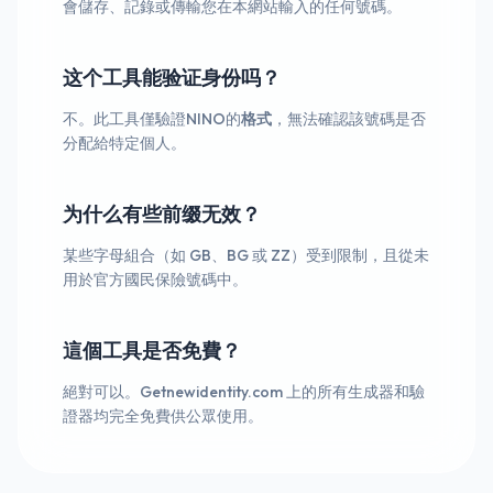
會儲存、記錄或傳輸您在本網站輸入的任何號碼。
这个工具能验证身份吗？
不。此工具僅驗證NINO的
格式
，無法確認該號碼是否
分配給特定個人。
为什么有些前缀无效？
某些字母組合（如 GB、BG 或 ZZ）受到限制，且從未
用於官方國民保險號碼中。
這個工具是否免費？
絕對可以。Getnewidentity.com 上的所有生成器和驗
證器均完全免費供公眾使用。