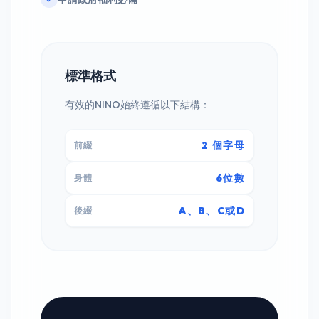
標準格式
有效的NINO始終遵循以下結構：
2 個字母
前綴
6位數
身體
A、B、C或D
後綴