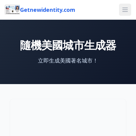
Getnewidentity.com
Ope
隨機美國城市生成器
立即生成美國著名城市！