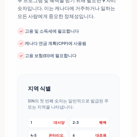
부 프로그램 및 혜택을 받기 위해 필요한 9 자리
숫자입니다. 이는 캐나다에 거주하거나 일하는
463 580 704
입증하다
모든 사람에게 중요한 정체성입니다.
온타리오.
고용 및 소득세에 필요합니다
캐나다 연금 계획(CPP)에 사용됨
고용 보험(EI)에 필요합니다
지역 식별
SIN의 첫 번째 숫자는 일반적으로 발급된 주
또는 지역을 나타냅니다:
1
대서양
2-3
퀘벡
4-5
온타리오.
6
대초원