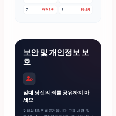
7
태평양의
9
임시의
보안 및 개인정보 보
호
절대 당신의 죄를 공유하지 마
세요
귀하의 SIN은 비공개입니다. 고용, 세금, 정