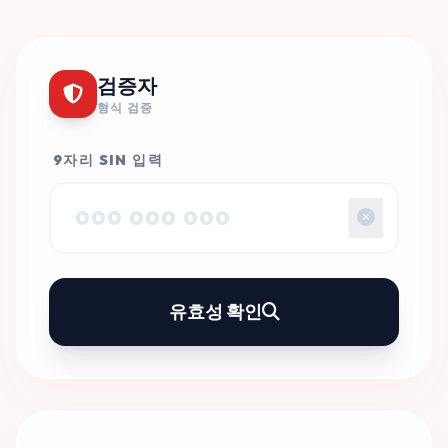
검증자
형식 검증
9자리 SIN 입력
유효성 확인