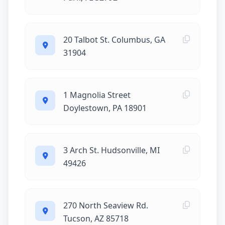
20 Talbot St. Columbus, GA
31904
1 Magnolia Street
Doylestown, PA 18901
3 Arch St. Hudsonville, MI
49426
270 North Seaview Rd.
Tucson, AZ 85718