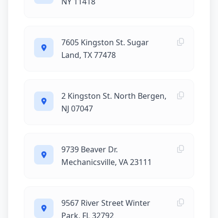
NY 11418
7605 Kingston St. Sugar
Land, TX 77478
2 Kingston St. North Bergen,
NJ 07047
9739 Beaver Dr.
Mechanicsville, VA 23111
9567 River Street Winter
Park, FL 32792