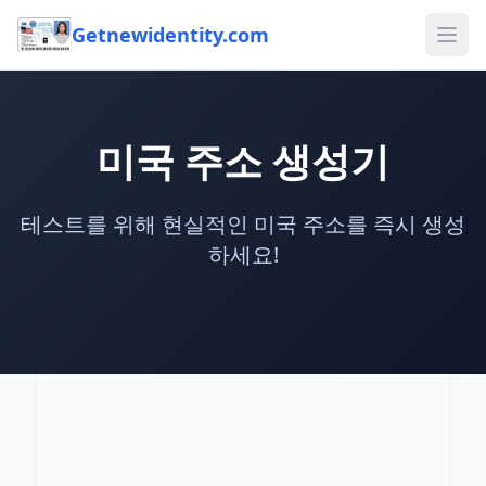
Getnewidentity.com
Ope
미국 주소 생성기
테스트를 위해 현실적인 미국 주소를 즉시 생성
하세요!